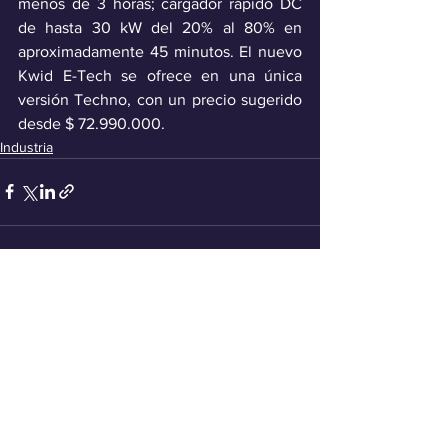
menos de 3 horas; cargador rápido DC 
de hasta 30 kW del 20% al 80% en 
aproximadamente 45 minutos. El nuevo 
Kwid E-Tech se ofrece en una única 
versión Techno, con un precio sugerido 
desde $ 72.990.000.
Industria
Ver todo
Entradas recientes