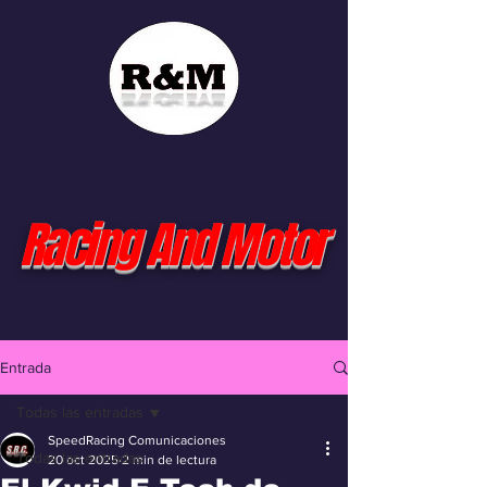
Racing And Motor
Entrada
Todas las entradas
SpeedRacing Comunicaciones
Todas las entradas
20 oct 2025
2 min de lectura