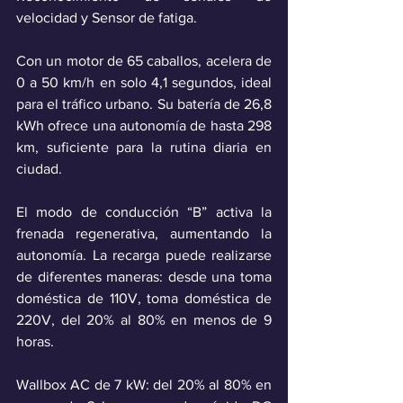
velocidad y Sensor de fatiga.
Con un motor de 65 caballos, acelera de 
0 a 50 km/h en solo 4,1 segundos, ideal 
para el tráfico urbano. Su batería de 26,8 
kWh ofrece una autonomía de hasta 298 
km, suficiente para la rutina diaria en 
ciudad.
El modo de conducción “B” activa la 
frenada regenerativa, aumentando la 
autonomía. La recarga puede realizarse 
de diferentes maneras: desde una toma 
doméstica de 110V, toma doméstica de 
220V, del 20% al 80% en menos de 9 
horas.
Wallbox AC de 7 kW: del 20% al 80% en 