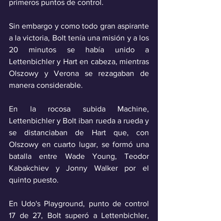
primeros puntos de control. 
Sin embargo y como todo gran aspirante 
a la victoria, Bolt tenía una misión y a los 
20 minutos se había unido a 
Lettenbichler y Hart en cabeza, mientras 
Olszowy y Verona se rezagaban de 
manera considerable.
En la rocosa subida Machine, 
Lettenbichler y Bolt iban rueda a rueda y 
se distanciaban de Hart que, con 
Olszowy en cuarto lugar, se formó una 
batalla entre Wade Young, Teodor 
Kabakchiev y Jonny Walker por el 
quinto puesto.
En Udo's Playground, punto de control 
17 de 27, Bolt superó a Lettenbichler, 