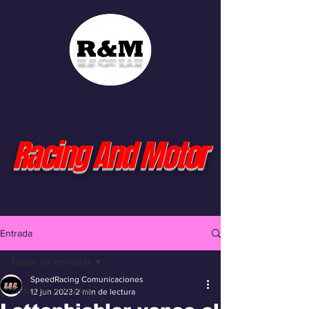
Racing And Motor
Entrada
Todas las entradas
SpeedRacing Comunicaciones
Todas las entradas
12 jun 2023
2 min de lectura