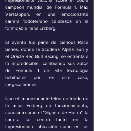
impresionante victoria sobre el doble 
campeón mundial de Fórmula 1, Max 
Verstappen, en una emocionante 
carrera todoterreno celebrada en la 
formidable mina Erzberg.
El evento fue parte del Serious Race 
Series, donde la Scuderia AlphaTauri y 
el Oracle Red Bull Racing, se enfrenta a 
lo impredecible, cambiando sus autos 
de Fórmula 1 de alta tecnología 
habituales por, en este caso, 
megacamiones. 
Con el impresionante telón de fondo de 
la mina Erzberg en funcionamiento, 
conocida como el "Gigante de Hierro", la 
carrera se centró tanto en la 
impresionante ubicación como en los 