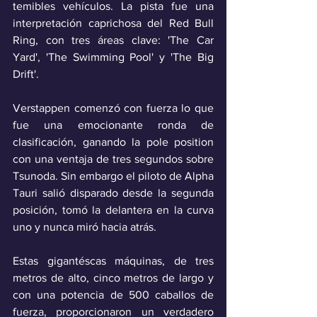
temibles vehículos. La pista fue una 
interpretación caprichosa del Red Bull 
Ring, con tres áreas clave: 'The Car 
Yard', 'The Swimming Pool' y 'The Big 
Drift'.
Verstappen comenzó con fuerza lo que 
fue una emocionante ronda de 
clasificación, ganando la pole position 
con una ventaja de tres segundos sobre 
Tsunoda. Sin embargo el piloto de Alpha 
Tauri salió disparado desde la segunda 
posición, tomó la delantera en la curva 
uno y nunca miró hacia atrás. 
Estas gigantéscas máquinas, de tres 
metros de alto, cinco metros de largo y 
con una potencia de 500 caballos de 
fuerza, proporcionaron un verdadero 