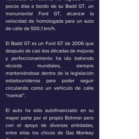
pocos días a bordo de su Badd GT, un 
monumental Ford GT, alcanzar la 
velocidad de homologada para un auto 
de calle de 500,1 km/h.
El Badd GT es un Ford GT de 2006 que 
después de casi dos décadas de mejoras 
y perfeccionamiento ha ido batiendo 
récords mundiales, siempre 
manteniéndose dentro de la legislación 
estadounidense para poder seguir 
circulando como un vehículo de calle 
“normal”. 
El auto ha sido autofinanciado en su 
mayor parte por el propio Bohmer pero 
con el apoyo de diversas entidades, 
entre ellas los chicos de Gas Monkey 