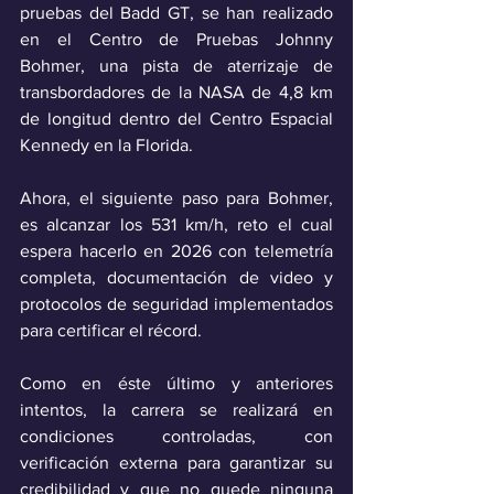
pruebas del Badd GT, se han realizado 
en el Centro de Pruebas Johnny 
Bohmer, una pista de aterrizaje de 
transbordadores de la NASA de 4,8 km 
de longitud dentro del Centro Espacial 
Kennedy en la Florida.
Ahora, el siguiente paso para Bohmer, 
es alcanzar los 531 km/h, reto el cual 
espera hacerlo en 2026 con telemetría 
completa, documentación de video y 
protocolos de seguridad implementados 
para certificar el récord. 
Como en éste último y anteriores 
intentos, la carrera se realizará en 
condiciones controladas, con 
verificación externa para garantizar su 
credibilidad y que no quede ninguna 