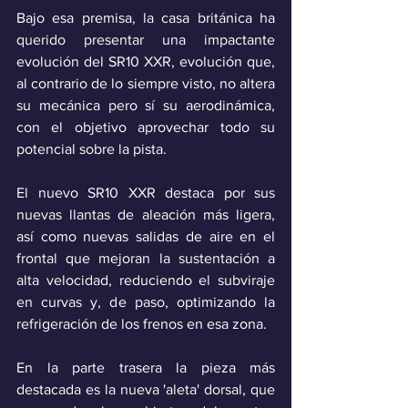
Bajo esa premisa, la casa británica ha 
querido presentar una impactante 
evolución del SR10 XXR, evolución que, 
al contrario de lo siempre visto, no altera 
su mecánica pero sí su aerodinámica, 
con el objetivo aprovechar todo su 
potencial sobre la pista.
El nuevo SR10 XXR destaca por sus 
nuevas llantas de aleación más ligera, 
así como nuevas salidas de aire en el 
frontal que mejoran la sustentación a 
alta velocidad, reduciendo el subviraje 
en curvas y, de paso, optimizando la 
refrigeración de los frenos en esa zona.
En la parte trasera la pieza más 
destacada es la nueva 'aleta' dorsal, que 