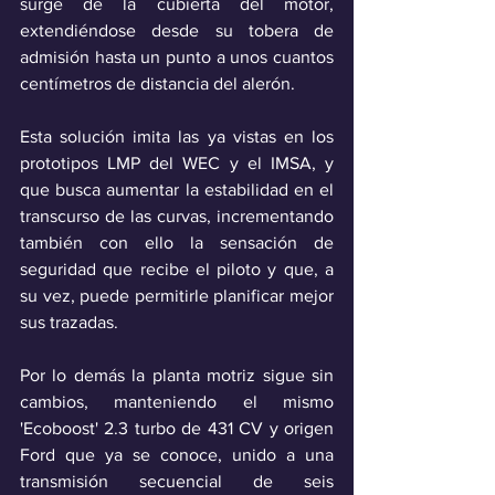
surge de la cubierta del motor, 
extendiéndose desde su tobera de 
admisión hasta un punto a unos cuantos 
centímetros de distancia del alerón.
Esta solución
imita las ya vistas en los 
prototipos LMP
del WEC y el IMSA, y 
que busca aumentar la estabilidad en el 
transcurso de las curvas, incrementando 
también con ello la sensación de 
seguridad que recibe el piloto y que, a 
su vez, puede permitirle planificar mejor 
sus trazadas.
Por lo demás la planta motriz sigue sin 
cambios, manteniendo el mismo 
'Ecoboost' 2.3 turbo de 431 CV y origen 
Ford que ya se conoce, unido a una 
transmisión secuencial de seis 