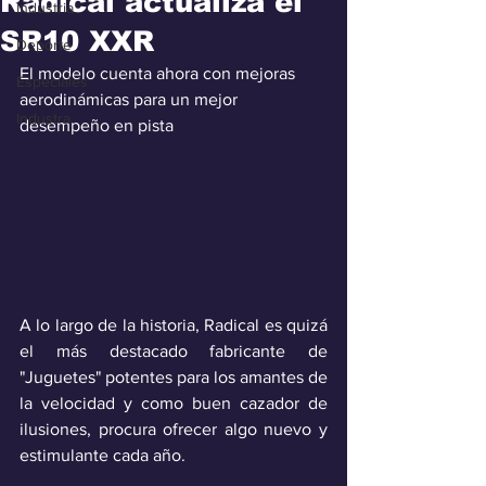
Radical actualiza el
Industria
SR10 XXR
Deporte
El modelo cuenta ahora con mejoras 
Especiales
aerodinámicas para un mejor 
Industra
desempeño en pista
A lo largo de la historia, Radical es quizá 
el más destacado fabricante de 
"Juguetes" potentes para los amantes de 
la velocidad y como buen cazador de 
ilusiones, procura ofrecer algo nuevo y 
estimulante cada año.