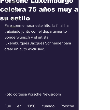
Porsche Luxemburgo
Industria
celebra 75 años muy a
Deporte
su estilo
Especiales
Para conmemorar este hito, la filial ha 
Industra
trabajado junto con el departamento 
Sonderwunsch y el artista 
luxemburgués Jacques Schneider para 
crear un auto exclusivo.
Foto cortesía Porsche Newsroom
Fue en 1950 cuando Porsche 