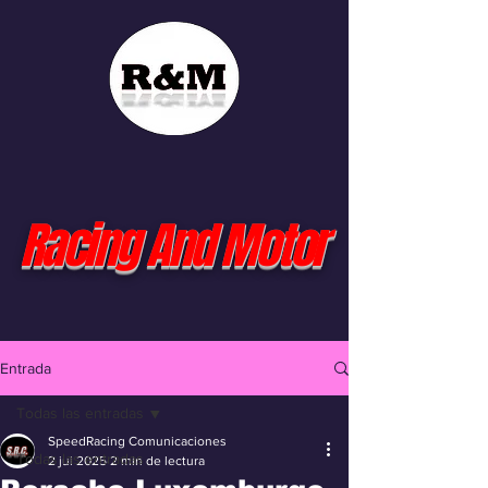
Racing And Motor
Entrada
Todas las entradas
SpeedRacing Comunicaciones
Todas las entradas
2 jul 2025
2 min de lectura