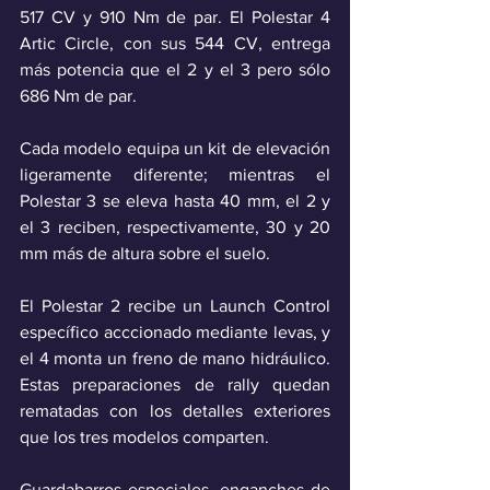
517 CV y 910 Nm de par. El Polestar 4 
Artic Circle, con sus 544 CV, entrega 
más potencia que el 2 y el 3 pero sólo 
686 Nm de par. 
Cada modelo equipa un kit de elevación 
ligeramente diferente; mientras el 
Polestar 3 se eleva hasta 40 mm, el 2 y 
el 3 reciben, respectivamente, 30 y 20 
mm más de altura sobre el suelo. 
El Polestar 2 recibe un Launch Control 
específico acccionado mediante levas, y 
el 4 monta un freno de mano hidráulico. 
Estas preparaciones de rally quedan 
rematadas con los detalles exteriores 
que los tres modelos comparten.
Guardabarros especiales, enganches de 