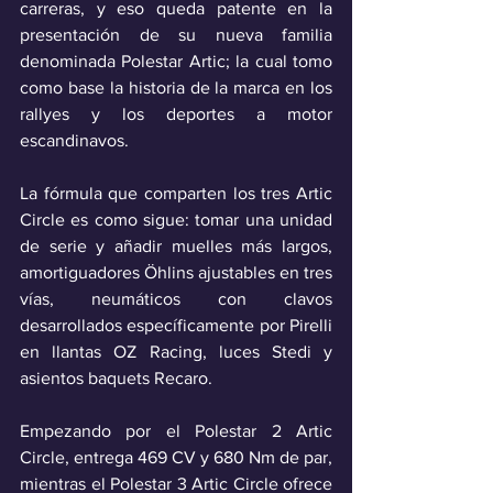
carreras, y eso queda patente en la 
presentación de su nueva familia 
denominada Polestar Artic; la cual tomo 
como base la historia de la marca en los 
rallyes y los deportes a motor 
escandinavos. 
La fórmula que comparten los tres Artic 
Circle es como sigue: tomar una unidad 
de serie y añadir muelles más largos, 
amortiguadores Öhlins ajustables en tres 
vías, neumáticos con clavos 
desarrollados específicamente por Pirelli 
en llantas OZ Racing, luces Stedi y 
asientos baquets Recaro. 
Empezando por el Polestar 2 Artic 
Circle, entrega 469 CV y 680 Nm de par, 
mientras el Polestar 3 Artic Circle ofrece 