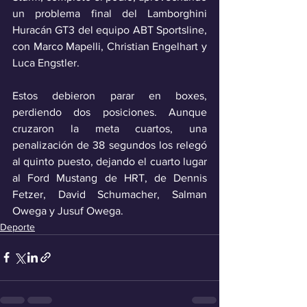
un problema final del Lamborghini 
Huracán GT3 del equipo ABT Sportsline, 
con Marco Mapelli, Christian Engelhart y 
Luca Engstler.
Estos debieron parar en boxes, 
perdiendo dos posiciones. Aunque 
cruzaron la meta cuartos, una 
penalización de 38 segundos los relegó 
al quinto puesto, dejando el cuarto lugar 
al Ford Mustang de HRT, de Dennis 
Fetzer, David Schumacher, Salman 
Owega y Jusuf Owega.
Deporte