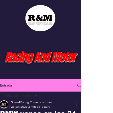
Racing And Motor
Entrada
Todas las entradas
SpeedRacing Comunicaciones
Todas las entradas
23 jun 2025
2 min de lectura