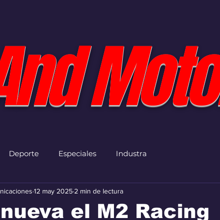
And Moto
Deporte
Especiales
Industra
nicaciones
12 may 2025
2 min de lectura
nueva el M2 Racing