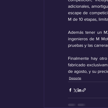
adicionales, amortigu
escape de competición
M de 10 etapas, limit
Además tener un M2 
ingenieros de M Moto
pruebas y las carrera
Finalmente hay otro
fabricado exclusivam
de agosto, y su prec
Deporte