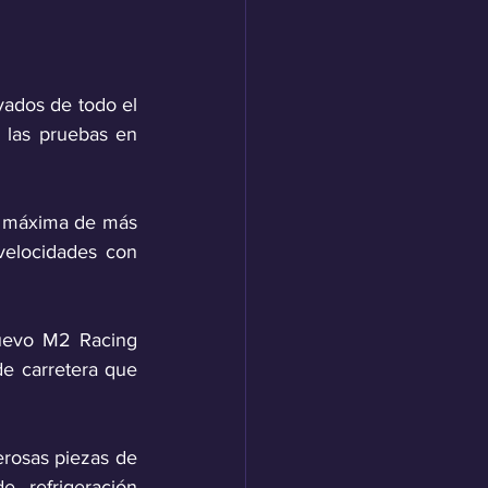
ados de todo el 
las pruebas en 
 máxima de más 
elocidades con 
uevo M2 Racing 
e carretera que 
rosas piezas de 
refrigeración 