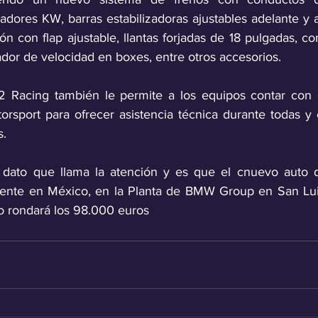
adores KW, barras estabilizadoras ajustables adelante y a
 con flap ajustable, llantas forjadas de 18 pulgadas, con
ador de velocidad en boxes, entre otros accesorios.
Racing también le permite a los equipos contar con e
rsport para ofrecer asistencia técnica durante todas y 
s.
 dato que llama la atención y es que el cnuevo auto de
ente en México, en la Planta de BMW Group en San Luis 
io rondará los 98.000 euros