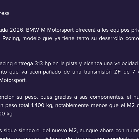
ress
rada 2026, BMW M Motorsport ofrecerá a los equipos priv
acing, modelo que ya tiene tanto su desarrollo como 
ing entrega 313 hp en la pista y alcanza una velocidad
nto que va acompañado de una transmisión ZF de 7 v
otorsport. 
ención su peso, pues gracias a sus componentes, el n
un peso total 1.400 kg, notablemente menos que el M2 d
00 kg.
is sigue siendo el del nuevo M2, aunque ahora con nume
yendo un nuevo sistema de frenos con conductos de 