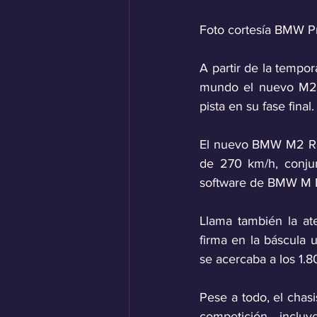
Foto cortesía BMW P
A partir de la tempo
mundo el nuevo M2 R
pista en su fase final.
El nuevo BMW M2 Rac
de 270 km/h, conju
software de BMW M M
Llama también la at
firma en la báscula 
se acercaba a los 1.8
Pese a todo, el chas
competición, inclu