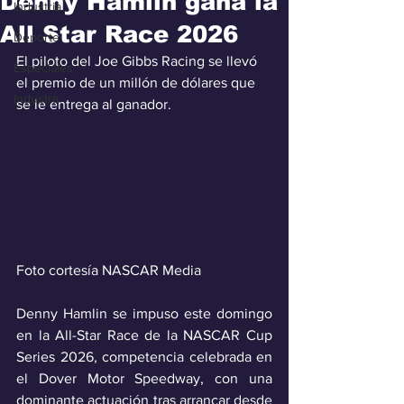
Denny Hamlin gana la
Industria
All Star Race 2026
Deporte
El piloto del Joe Gibbs Racing se llevó 
Especiales
el premio de un millón de dólares que 
Industra
se le entrega al ganador.
Foto cortesía NASCAR Media
Denny Hamlin se impuso este domingo 
en la All-Star Race de la NASCAR Cup 
Series 2026, competencia celebrada en 
el Dover Motor Speedway, con una 
dominante actuación tras arrancar desde 