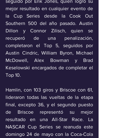
seguido por Erik Jones, quien logró su 
mejor resultado en cualquier evento de 
la Cup Series desde la Cook Out 
Southern 500 del año pasado. Austin 
Dillon y Connor Zilisch, quien se 
recuperó de una penalización, 
completaron el Top 5, seguidos por 
Austin Cindric, William Byron, Michael 
McDowell, Alex Bowman y Brad 
Keselowski encargados de completar el 
Top 10.
Hamlin, con 103 giros y Briscoe con 61, 
lideraron todas las vueltas de la etapa 
final, excepto 36, y el segundo puesto 
de Briscoe representó su mejor 
resultado en una All-Star Race. La 
NASCAR Cup Series se reanuda este 
domingo 24 de mayo con la Coca-Cola 