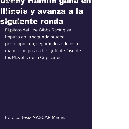
Denny Hamlin gana en
Industria
Illinois y avanza a la
Deporte
siguiente ronda
Especiales
El piloto del Joe Gibbs Racing se 
Industra
impuso en la segunda prueba 
postemporada, segurándose de esta 
manera un paso a la siguiente fase de 
los Playoffs de la Cup series.
Foto cortesía NASCAR Media.