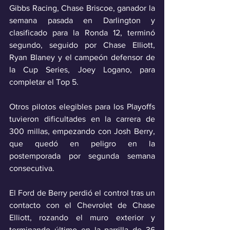
Gibbs Racing, Chase Briscoe, ganador la 
semana pasada en Darlington y 
clasificado para la Ronda 12, terminó 
segundo, seguido por Chase Elliott, 
Ryan Blaney y el campeón defensor de 
la Cup Series, Joey Logano, para 
completar el Top 5.
Otros pilotos elegibles para los Playoffs 
tuvieron dificultades en la carrera de 
300 millas, empezando con Josh Berry, 
que quedó en peligro en la 
postemporada por segunda semana 
consecutiva.
El Ford de Berry perdió el control tras un 
contacto con el Chevrolet de Chase 
Elliott, rozando el muro exterior y 
terminando último en la parrilla de 36 