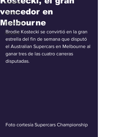
Kostecki, el gran
Industria
vencedor en
Deporte
Melbourne
Especiales
Brodie Kostecki se convirtió en la gran 
Industra
estrella del fin de semana que disputó 
el Australian Supercars en Melbourne al 
ganar tres de las cuatro carreras 
disputadas.
Foto cortesía Supercars Championship