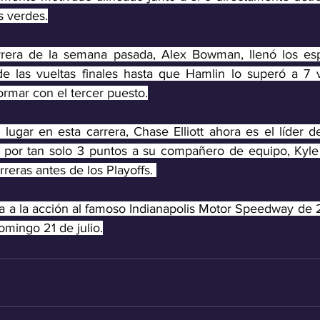
s verdes.
rrera de la semana pasada, Alex Bowman, llenó los esp
e las vueltas finales hasta que Hamlin lo superó a 7 vue
rmar con el tercer puesto.
ugar en esta carrera, Chase Elliott ahora es el líder de 
o por tan solo 3 puntos a su compañero de equipo, Kyle
reras antes de los Playoffs. 
 a la acción al famoso Indianapolis Motor Speedway de 2.
omingo 21 de julio.