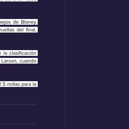
ejos de Blaney 
ltas del final, 
la clasificación 
 Larson, cuando 
5 millas para la 