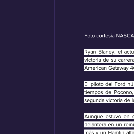
Foto cortesía NASCA
Ryan Blaney, el act
victoria de su carrer
American Getaway 40
El piloto del Ford 
tiempos de Pocono, 
segunda victoria de 
Aunque estuvo en el
delantera en un reini
más y un Hamlin alta