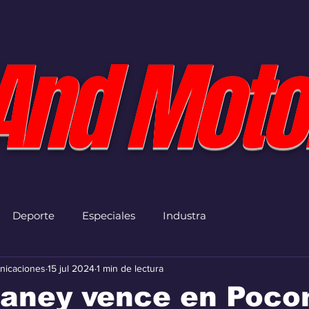
And Moto
Deporte
Especiales
Industra
nicaciones
15 jul 2024
1 min de lectura
laney vence en Poco