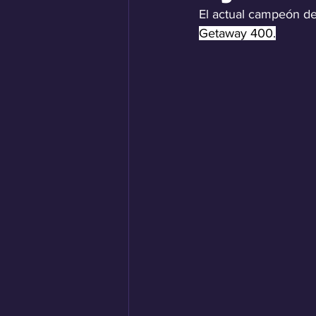
El actual campeón de 
Getaway 400.