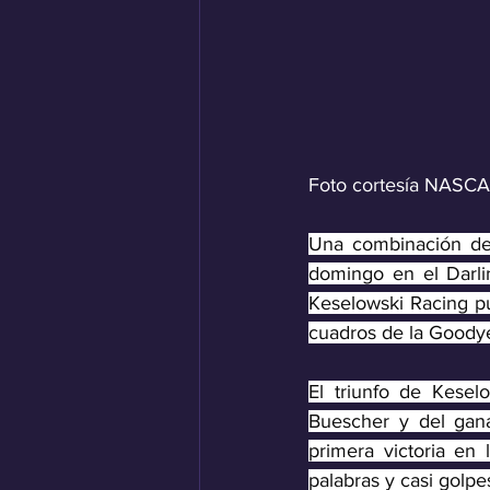
Foto cortesía NASCA
Una combinación de 
domingo en el Darli
Keselowski Racing pus
cuadros de la Goody
El triunfo de Kese
Buescher y del gana
primera victoria en
palabras y casi golp