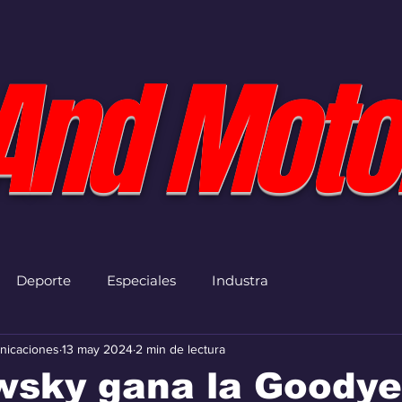
And Moto
Deporte
Especiales
Industra
nicaciones
13 may 2024
2 min de lectura
wsky gana la Goodye