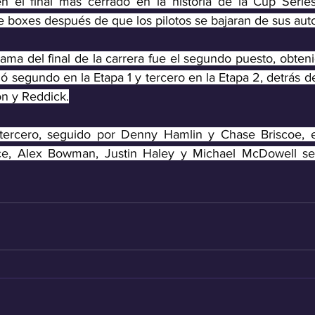
n el final más cerrado en la historia de la Cup Series
e boxes después de que los pilotos se bajaran de sus aut
ama del final de la carrera fue el segundo puesto, obten
 segundo en la Etapa 1 y tercero en la Etapa 2, detrás de
n y Reddick.
tercero, seguido por Denny Hamlin y Chase Briscoe, en
ce, Alex Bowman, Justin Haley y Michael McDowell se