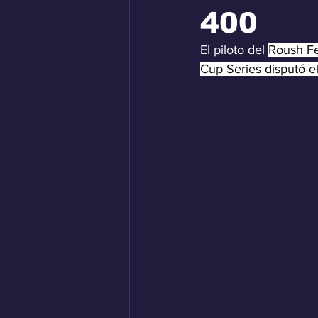
400
El piloto del 
Roush Fe
Cup Series disputó e