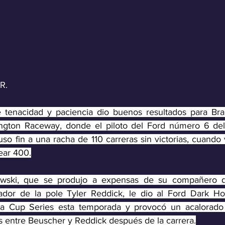
R.
tenacidad y paciencia dio buenos resultados para Brad
ngton Raceway, donde el piloto del Ford número 6 de
o fin a una racha de 110 carreras sin victorias, cuando 
ear 400.
lowski, que se produjo a expensas de su compañero d
dor de la pole Tyler Reddick, le dio al Ford Dark Ho
 la Cup Series esta temporada y provocó un acalorado 
es entre Beuscher y Reddick después de la carrera.