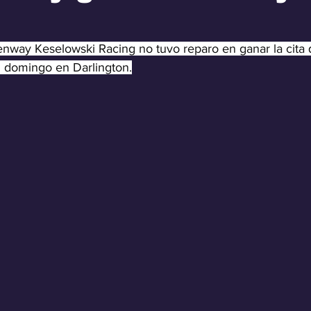
nway Keselowski Racing no tuvo reparo en ganar la cita
l domingo en Darlington.