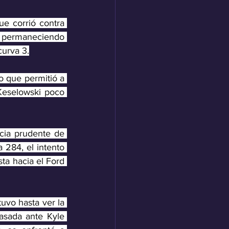
e corrió contra 
, permaneciendo 
curva 3.
o que permitió a 
Keselowski poco 
ia prudente de 
 284, el intento 
ta hacia el Ford 
vo hasta ver la 
asada ante Kyle 