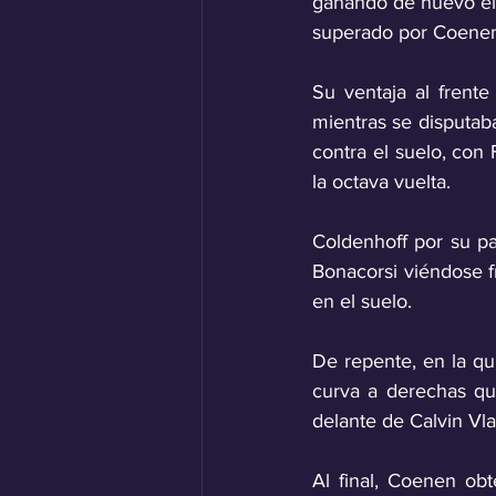
ganando de nuevo el 
superado por Coene
Su ventaja al frent
mientras se disputab
contra el suelo, con 
la octava vuelta. 
Coldenhoff por su pa
Bonacorsi viéndose f
en el suelo.
De repente, en la qu
curva a derechas que
delante de Calvin Vl
Al final, Coenen obt