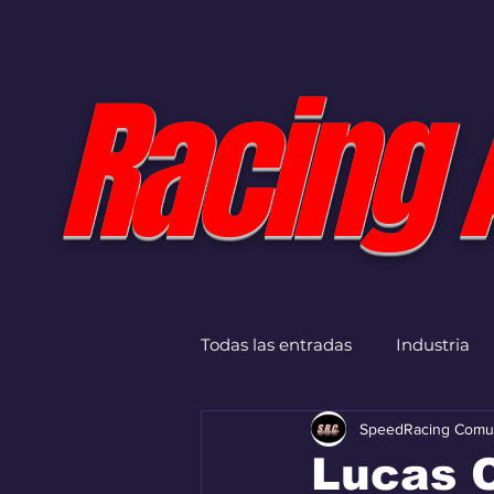
Racing 
Todas las entradas
Industria
SpeedRacing Comu
Lucas 