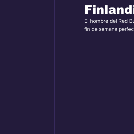
Finlan
El hombre del Red Bul
fin de semana perfec