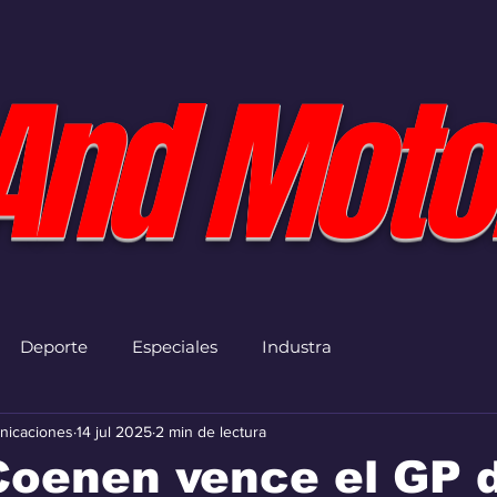
And Moto
Deporte
Especiales
Industra
nicaciones
14 jul 2025
2 min de lectura
Coenen vence el GP 