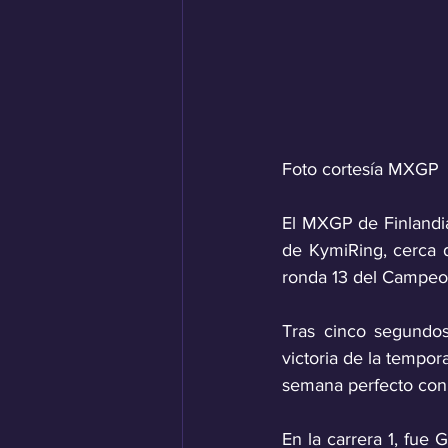
Foto cortesía MXGP
El MXGP de Finlandia
de KymiRing, cerca d
ronda 13 del Campeo
Tras cinco segundos
victoria de la tempo
semana perfecto con u
En la carrera 1, fue 