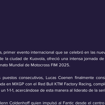
, primer evento internacional que se celebró en las nueva
e la ciudad de Kuovola, ofreció una intensa jornada de c
nato Mundial de Motocross FIM 2025. 
 puestos consecutivos, Lucas Coenen finalmente consig
rada en MXGP con el Red Bull KTM Factory Racing, comple
n 1-1-1, acercándose de esta manera al liderato de la seri
Glenn Coldenhoff quien impulsó al Fantic desde el centro