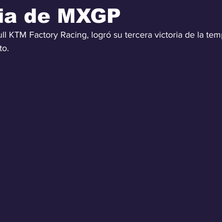
dia de MXGP
l KTM Factory Racing, logró su tercera victoria de la tem
to.