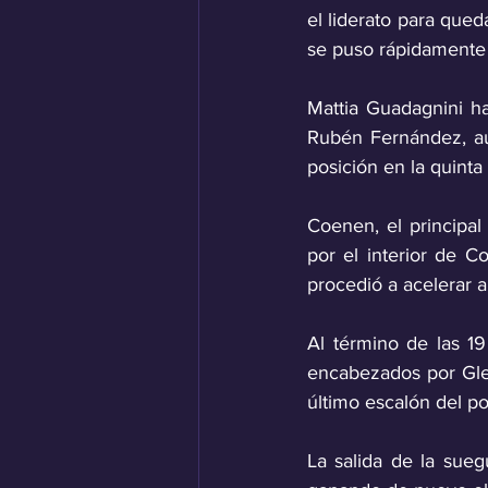
el liderato para que
se puso rápidamente a
Mattia Guadagnini ha
Rubén Fernández, au
posición en la quinta
Coenen, el principal 
por el interior de Co
procedió a acelerar a
Al término de las 1
encabezados por Glen
último escalón del po
La salida de la sueg