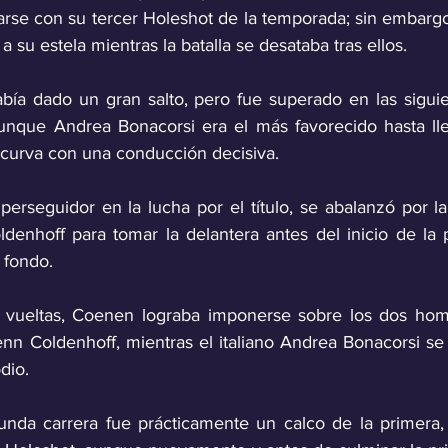
darse con su tercer Holeshot de la temporada; sin embarg
 su estela mientras la batalla se desataba tras ellos.
bía dado un gran salto, pero fue superado en las siguie
nque Andrea Bonacorsi era el más favorecido hasta lleg
 curva con una conducción decisiva. 
perseguidor en la lucha por el título, se abalanzó por l
ldenhoff para tomar la delantera antes del inicio de la 
 fondo. 
9 vueltas, Coenen lograba imponerse sobre los dos homb
n Coldenhoff, mientras el italiano Andrea Bonacorsi se
dio.
unda carrera fue prácticamente un calco de la primera,