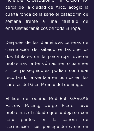
increíble Crossodromo "Il Ciclomino" 
cerca de la ciudad de Arco, acogió la 
cuarta ronda de la serie el pasado fin de 
semana frente a una multitud de 
entusiastas fanáticos de toda Europa.
Después de las dramáticas carreras de 
clasificación del sábado, en las que los 
dos titulares de la placa roja tuvieron 
problemas, la tensión aumentó para ver 
si los perseguidores podían continuar 
recortando la ventaja en puntos en las 
carreras del Gran Premio del domingo.
El líder del equipo Red Bull GASGAS 
Factory Racing, Jorge Prado, tuvo 
problemas el sábado que lo dejaron con 
cero puntos en la carrera de 
clasificación; sus perseguidores olieron 