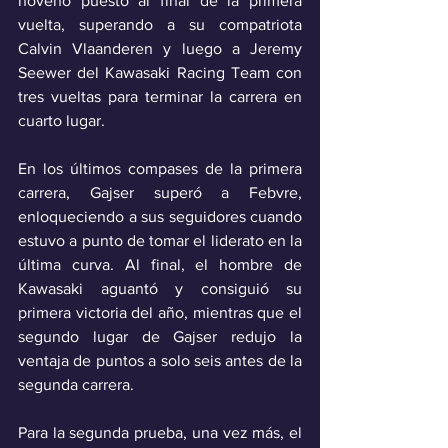
noveno puesto al final de la primera 
vuelta, superando a su compatriota 
Calvin Vlaanderen y luego a Jeremy 
Seewer del Kawasaki Racing Team con 
tres vueltas para terminar la carrera en 
cuarto lugar.
En los últimos compases de la primera 
carrera, Gajser superó a Febvre, 
enloqueciendo a sus seguidores cuando 
estuvo a punto de tomar el liderato en la 
última curva. Al final, el hombre de 
Kawasaki aguantó y consiguió su 
primera victoria del año, mientras que el 
segundo lugar de Gajser redujo la 
ventaja de puntos a solo seis antes de la 
segunda carrera.
Para la segunda prueba, una vez más, el 