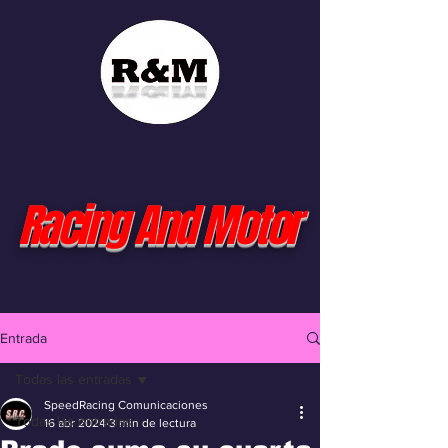
Racing And Motor
Entrada
Todas las entradas
SpeedRacing Comunicaciones
Todas las entradas
16 abr 2024
3 min de lectura