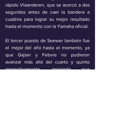
rápido Vlaanderen, que se acercó a dos 
segundos antes de caer la bandera a 
cuadros para lograr su mejor resultado 
hasta el momento con la Yamaha oficial.
El tercer puesto de Seewer también fue 
el mejor del año hasta el momento, ya 
que Gajser y Febvre no pudieron 
avanzar más allá del cuarto y quinto 
respectivamente, teniendo que 
conformarse con los dos últimos 
escalones del podio general.
Deporte