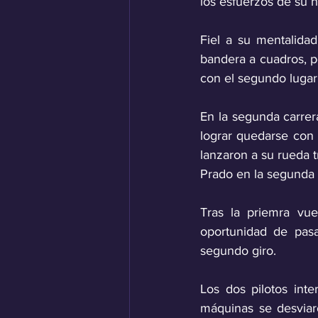
los esfuerzos de su h
Fiel a su mentalida
bandera a cuadros, p
con el segundo lugar
En la segunda carrer
lograr quedarse con e
lanzaron a su rueda 
Prado en la segunda 
Tras la priemra vue
oportunidad de pasa
segundo giro.
Los dos pilotos int
máquinas se desviaro