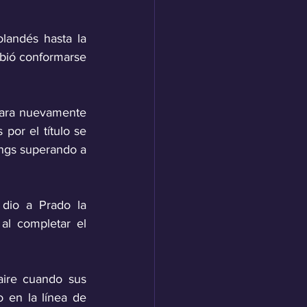
landés hasta la 
bió conformarse 
para nuevamente 
por el título se 
ngs superando a 
dio a Prado la 
l completar el 
aire cuando sus 
 en la línea de 