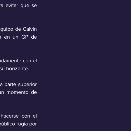
 evitar que se 
quipo de Calvin 
ta en un GP de 
pidamente con el 
u horizonte. 
 parte superior 
 un momento de 
hacerse con el 
úblico rugía por 