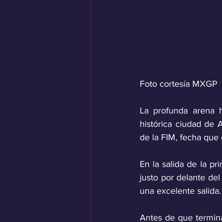
Foto cortesía MXGP
La profunda arena h
histórica ciudad de
de la FIM, fecha que 
En la salida de la pr
justo por delante de
una excelente salida.
Antes de que termina