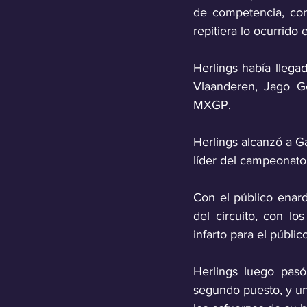
de competencia, con
repitiera lo ocurrido
Herlings había llega
Vlaanderen, Jago Ge
MXGP.
Herlings alcanzó a Ga
líder del campeonato
Con el público enard
del circuito, con l
infarto para el público
Herlings luego pasó
segundo puesto, y una