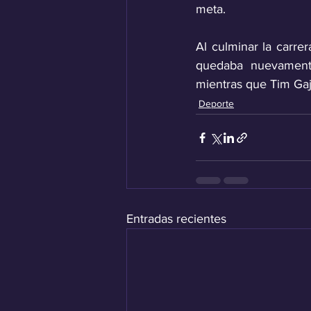
meta. 
Al culminar la carre
quedaba nuevamente 
mientras que Tim Gaj
Deporte
Entradas recientes