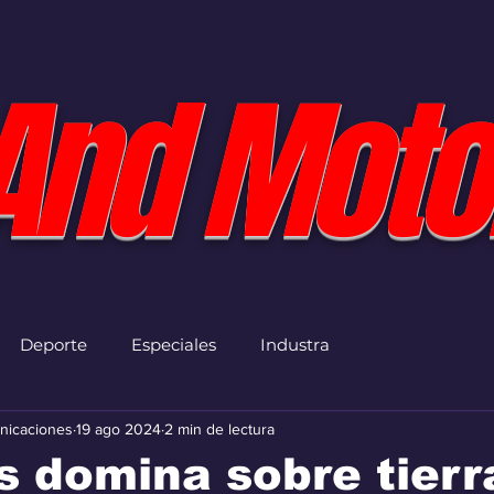
And Moto
Deporte
Especiales
Industra
nicaciones
19 ago 2024
2 min de lectura
s domina sobre tierr