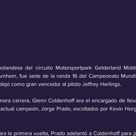
olandesa del circuito Motorsportpark Gelderland Midde
 Arnhem, fue sede de la ronda 16 del Campeonato Mundia
dejó como gran vencedor al piloto Jeffrey Herlings.
imera carrera, Glenn Coldenhoff era el encargado de llev
l actual campeón, Jorge Prado, escoltados por Kevin Horg
ra la primera vuelta, Prado adelantó a Coldenhoff para po