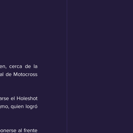
n, cerca de la 
l de Motocross 
arse el Holeshot 
mo, quien logró 
nerse al frente 