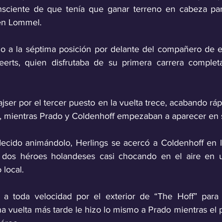
sciente de que tenía que ganar terreno en cabeza para
 en Lommel. 
do a la séptima posición por delante del compañero de e
erts, quien disfrutaba de su primera carrera comple
jser por el tercer puesto en la vuelta trece, acabando rá
, mientras Prado y Coldenhoff empezaban a aparecer en s
ecido animándolo, Herlings se acercó a Coldenhoff en la
os dos héroes holandeses casi chocando en el aire en
 local. 
 a toda velocidad por el exterior de “The Hoff” para 
 vuelta más tarde le hizo lo mismo a Prado mientras el p