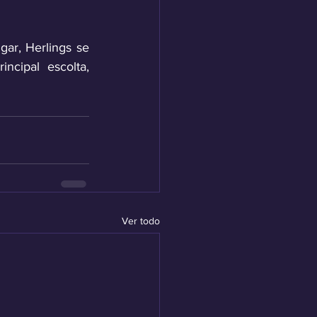
ar, Herlings se 
cipal escolta, 
Ver todo