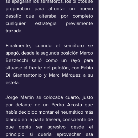
se apagaran los semáforos, los pilotos se 
preparaban para afrontar un nuevo 
desafío que alteraba por completo 
cualquier estrategia previamente 
trazada.
Finalmente, cuando el semáforo se 
apagó, desde la segunda posición Marco 
Bezzecchi salió como un rayo para 
situarse al frente del pelotón, con Fabio 
Di Giannantonio y Marc Márquez a su 
estela. 
Jorge Martín se colocaba cuarto, justo 
por delante de un Pedro Acosta que 
había decidido montar el neumático más 
blando en la parte trasera, consciente de 
que debía ser agresivo desde el 
principio si quería aprovechar esa 