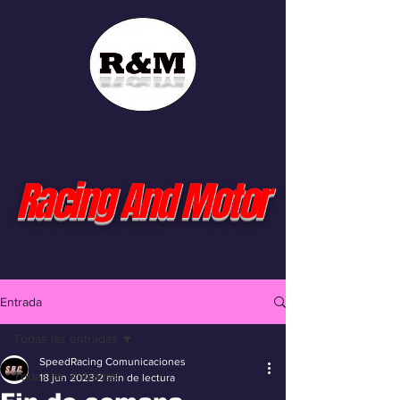
Racing And Motor
Entrada
Todas las entradas
SpeedRacing Comunicaciones
Todas las entradas
18 jun 2023
2 min de lectura