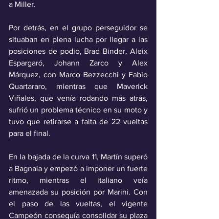
a Miller.
Por detrás, en el grupo perseguidor se 
situaban en plena lucha por llegar a las 
posiciones de podio, Brad Binder, Aleix 
Espargaró, Johann Zarco y Alex 
Márquez, con Marco Bezzecchi y Fabio 
Quartararo, mientras que Maverick 
Viñales, que venía rodando más atrás, 
sufrió un problema técnico en su moto y 
tuvo que retirarse a falta de 22 vueltas 
para el final.
En la bajada de la curva 11, Martín superó 
a Bagnaia y empezó a imponer un fuerte 
ritmo, mientras el italiano veía 
amenazada su posición por Marini. Con 
el paso de las vueltas, el vigente 
Campeón conseguía consolidar su plaza 