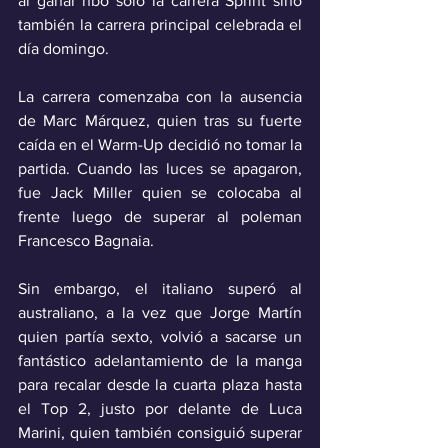
al ganar nbo solo la carrera Sprint sino 
también la carrera principal celebrada el 
día domingo.
La carrera comenzaba con la ausencia 
de Marc Márquez, quien tras su fuerte 
caída en el Warm-Up decidió no tomar la 
partida. Cuando las luces se apagaron, 
fue Jack Miller quien se colocaba al 
frente luego de superar al poleman 
Francesco Bagnaia.
Sin embargo, el italiano superó al 
australiano, a la vez que Jorge Martín 
quien partía sexto, volvió a sacarse un 
fantástico adelantamiento de la manga 
para recalar desde la cuarta plaza hasta 
el Top 2, justo por delante de Luca 
Marini, quien también consiguió superar 