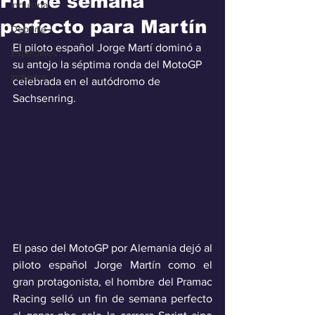
Fin de semana
Industria
perfecto para Martín
Deporte
El piloto español Jorge Martí dominó a 
Especiales
su antojo la séptima ronda del MotoGP 
Industra
celebrada en el autódromo de 
Sachsenring.
El paso del MotoGP por Alemania dejó al 
piloto español Jorge Martín como el 
gran protagonista, el hombre del Pramac 
Racing selló un fin de semana perfecto 