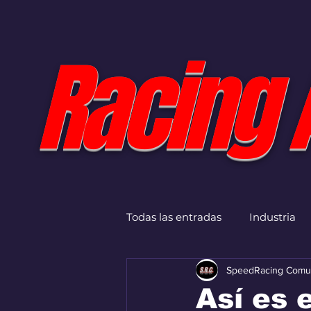
Racing 
Todas las entradas
Industria
SpeedRacing Comu
Así es