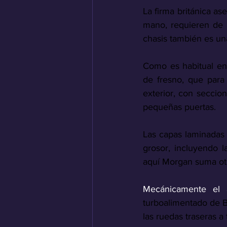
La firma británica as
mano, requieren de 
chasis también es una
Como es habitual en
de fresno, que para
exterior, con seccio
pequeñas puertas. 
Las capas laminadas
grosor, incluyendo l
aquí Morgan suma otr
Mecánicamente el 
turboalimentado de 
las ruedas traseras 