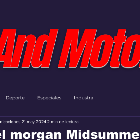
And Moto
Deporte
Especiales
Industra
nicaciones
21 may 2024
2 min de lectura
 el morgan Midsumme