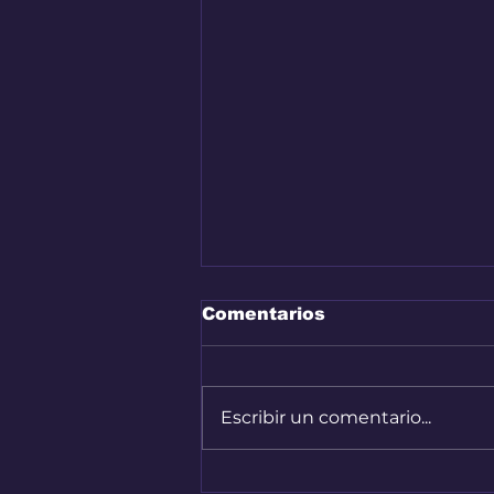
Comentarios
Escribir un comentario...
Audi A2 e-Tron, el auto