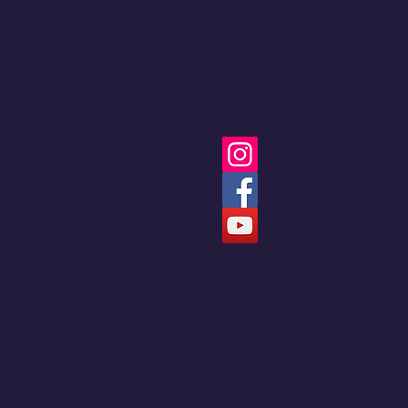
más eficiente de la
marca
Speed Racing Co
Speed Racing Co
Speed Racing Co