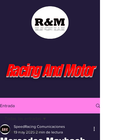
Racing And Motor
Entrada
Todas las entradas
SpeedRacing Comunicaciones
Todas las entradas
19 may 2025
2 min de lectura