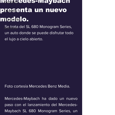
Mercedes-Maybach
Industria
presenta un nuevo
Deporte
modelo.
Especiales
Se trata del SL 680 Monogram Series, 
Industra
un auto donde se puede disfrutar todo 
el lujo a cielo abierto.
Foto cortesía Mercedes Benz Media.
Mercedes-Maybach ha dado un nuevo 
paso con el lanzamiento del Mercedes-
Maybach SL 680 Monogram Series, un 