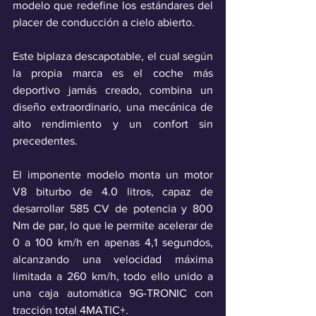
modelo que redefine los estándares del 
placer de conducción a cielo abierto.
Este biplaza descapotable, el cual según 
la propia marca es el coche más 
deportivo jamás creado, combina un 
diseño extraordinario, una mecánica de 
alto rendimiento y un confort sin 
precedentes.
El imponente modelo monta un motor 
V8 biturbo de 4.0 litros, capaz de 
desarrollar 585 CV de potencia y 800 
Nm de par, lo que le permite acelerar de 
0 a 100 km/h en apenas 4,1 segundos, 
alcanzando una velocidad máxima 
limitada a 260 km/h, todo ello unido a 
una caja automática 9G-TRONIC con 
tracción total 4MATIC+.