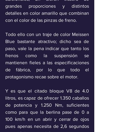
grandes proporciones y distintos 
detalles en color amarillo que combinan 
con el color de las pinzas de freno. 
Todo ello con un traje de color Meissen 
Blue bastante atractivo; dicho sea de 
paso, vale la pena indicar que tanto los 
frenos como la suspensión se 
mantienen fieles a las especificaciones 
de fábrica, por lo que todo el 
protagonismo recae sobre el motor.
Y es que el citado bloque V8 de 4.0 
litros, es capaz de ofrecer 1.350 caballos 
de potencia y 1.250 Nm, suficientes 
como para que la berlina pase de 0 a 
100 km/h en un abrir y cerrar de ojos 
pues apenas necesita de 2,6 segundos 