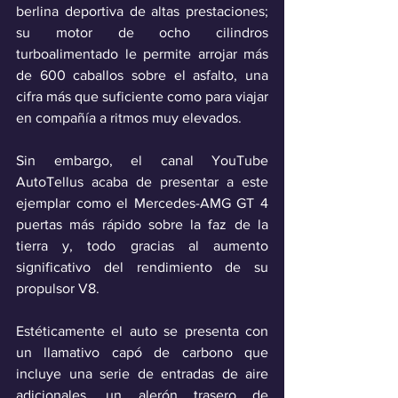
berlina deportiva de altas prestaciones; 
su motor de ocho cilindros 
turboalimentado le permite arrojar más 
de 600 caballos sobre el asfalto, una 
cifra más que suficiente como para viajar 
en compañía a ritmos muy elevados.
Sin embargo, el canal YouTube 
AutoTellus acaba de presentar a este 
ejemplar como el Mercedes-AMG GT 4 
puertas más rápido sobre la faz de la 
tierra y, todo gracias al aumento 
significativo
del rendimiento de su 
propulsor V8. 
Estéticamente el auto se presenta con 
un llamativo capó de carbono que 
incluye una serie de entradas de aire 
adicionales, un alerón trasero de 