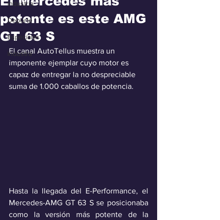
El Mercedes más
Industria
potente es este AMG
Deporte
GT 63 S
Especiales
El canal AutoTellus muestra un 
Industra
imponente ejemplar cuyo motor es 
capaz de entregar la no despreciable 
suma de 1.000 caballos de potencia.
Hasta la llegada del E-Performance, el 
Mercedes-AMG GT 63 S se posicionaba 
como la versión más potente de la 