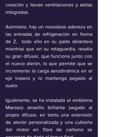
creación y llevan ventilaciones y aletas 
integradas. 
Asimismo, hay un novedoso aderezo en 
las entradas de refrigeración en forma 
de Z,  todo ello en su parte delantera 
mientras que en su retaguardia, resalta 
su gran difusor, que funciona junto con 
el nuevo alerón, lo que permite que se 
incremente la carga aerodinámica en el 
eje trasero y lo mantenga pegado al 
suelo. 
Igualmente, se ha instalado el emblema 
Mansory amarillo brillante pegado al 
propio difusor, en tanto una extensión 
de alerón personalizada y una cubierta 
del motor en fibra de carbono se 
encargan de darle el toque final.