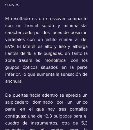
suaves.
El resultado es un crossover compacto 
con un frontal sólido y minimalista, 
caracterizado por dos luces de posición 
verticales con un estilo similar al del 
EV9. El lateral es alto y liso y alberga 
llantas de 16 a 19 pulgadas, en tanto la 
zona trasera es 'monolítica', con los 
grupos ópticos situados en la parte 
inferior, lo que aumenta la sensación de 
anchura.
De puertas hacia adentro se aprecia un 
salpicadero dominado por un único 
panel en el que hay tres pantallas 
contiguas: una de 12,3 pulgadas para el 
cuadro de instrumentos, otra de 5,3 
pulgadas en el centro para la 