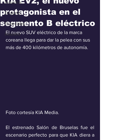
KIA EV2, el nuevo
Industria
protagonista en el
Deporte
segmento B eléctrico
Especiales
El nuevo SUV eléctrico de la marca 
Industra
coreana llega para dar la pelea con sus 
más de 400 kilómetros de autonomía.
Foto cortesía KIA Media.
El estrenado Salón de Bruselas fue el 
escenario perfecto para que KIA diera a 