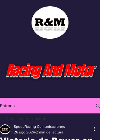
Racing And Motor
Entrada
Todas las entradas
SpeedRacing Comunicaciones
Todas las entradas
26 ago 2024
2 min de lectura