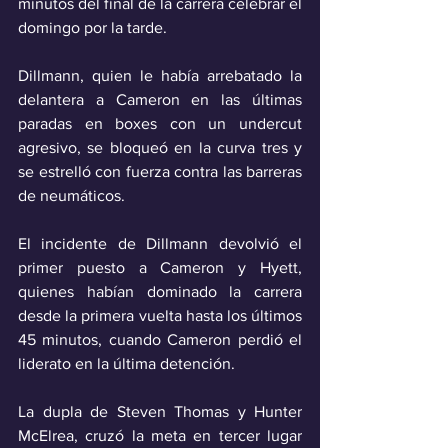
minutos del final de la carrera celebrar el 
domingo por la tarde.
Dillmann, quien le había arrebatado la 
delantera a Cameron en las últimas 
paradas en boxes con un undercut 
agresivo, se bloqueó en la curva tres y 
se estrelló con fuerza contra las barreras 
de neumáticos.
El incidente de Dillmann devolvió el 
primer puesto a Cameron y Hyett, 
quienes habían dominado la carrera 
desde la primera vuelta hasta los últimos 
45 minutos, cuando Cameron perdió el 
liderato en la última detención.
La dupla de Steven Thomas y Hunter 
McElrea, cruzó la meta en tercer lugar 