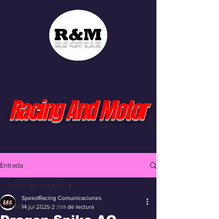
Racing And Motor
Entrada
Todas las entradas
SpeedRacing Comunicaciones
Todas las entradas
14 jul 2025
2 min de lectura