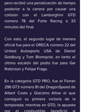
pero recibió una penalización de tiempo 
posterior a la carrera por causar una 
colisión con el Lamborghini GTD 
número 78 del Forte Racing a 33 
minutos del final. 
Con esto, el segundo lugar de manera 
oficial fue para el ORECA número 22 del 
United Autosports USA de Daniel 
Goldburg y Tom Blomqvist, en tanto el 
último escalón del podio fue para Gar 
Robinson y Felipe Fraga.
En la categoría GTD PRO, fue el Ferrari 
296 GT3 número 81 del DragonSpeed de 
Albert Costa y Giacomo Altoe el que 
consiguió su primera victoria de la 
temporada; mientras en GTD, la apuesta 
por el combustible benefició al 