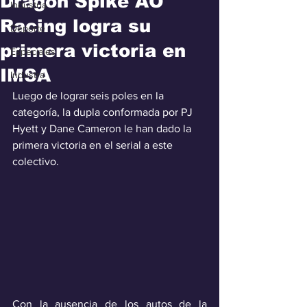
Dragon Spike AO
Industria
Racing logra su
Deporte
primera victoria en
Especiales
IMSA
Industra
Luego de lograr seis poles en la 
categoría, la dupla conformada por PJ 
Hyett y Dane Cameron le han dado la 
primera victoria en el serial a este 
colectivo.
Con la ausencia de los autos de la 