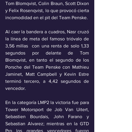
Tom Blomqvist, Colin Braun, Scott Dixon 
y Felix Rosenqvist, lo que provocó cierta 
incomodidad en el pit del Team Penske.
Al caer la bandera a cuadros, Nasr cruzó 
la línea de meta del famoso trióvalo de 
3,56 millas  con una renta de solo 1,33 
segundos por delante de Tom 
Blomqvist, en tanto el segundo de los 
Porsche del Team Penske con Mathieu 
Jaminet, Matt Campbell y Kevin Estre 
terminó tercero, a 4,42 segundos de 
vencedor.
En la categoría LMP2 la victoria fue para 
Tower Motorsport de Job Van Uitert, 
Sebastien Bourdais, John Farano y 
Sebastian Alvarez; mientras en la GTD 
Pro los grandes vencedores fueron 