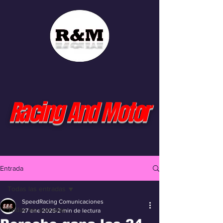
Racing And Motor
Entrada
Todas las entradas
SpeedRacing Comunicaciones
Todas las entradas
27 ene 2025
2 min de lectura