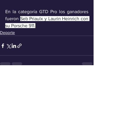
En la categoría GTD Pro los ganadores 
fueron 
Seb Priaulx y Laurin Heinrich con 
su Porsche 911.
Deporte
Ver todo
Entradas recientes