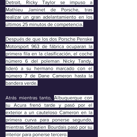
Detroit, Ricky Taylor se impuso a 
Mathieu Jaminet de Porsche, tras 
realizar un gran adelantamiento en los 
últimos 25 minutos de competencia.
Después de que los dos Porsche Penske 
Motorsport 963 de fábrica ocuparan la 
primera fila en la clasificación, el coche 
número 6 del poleman Nicky Tandy, 
lideró a su hermano marcado con el 
número 7 de Dane Cameron hasta la 
bandera verde.
Atrás mientras tanto, 
Albuquerque con 
su Acura frenó tarde y pasó por el 
exterior a un cauteloso Cameron en la 
primera curva para ponerse segundo, 
mientras Sébastien Bourdais pasó por su 
interior para ponerse tercero.