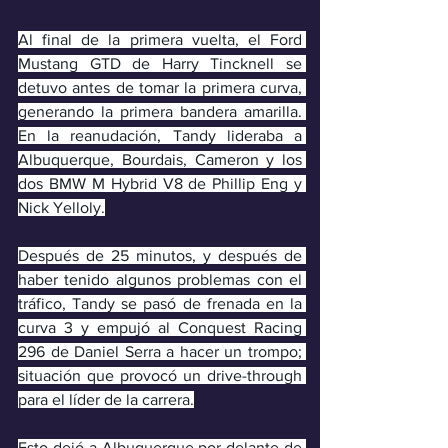
Al final de la primera vuelta, el Ford 
Mustang GTD de Harry Tincknell se 
detuvo antes de tomar la primera curva, 
generando la primera bandera amarilla. 
En la reanudación, Tandy lideraba a 
Albuquerque, Bourdais, Cameron y los 
dos BMW M Hybrid V8 de Phillip Eng y 
Nick Yelloly.
Después de 25 minutos, y después de 
haber tenido algunos problemas con el 
tráfico, Tandy se pasó de frenada en la 
curva 3 y empujó al Conquest Racing 
296 de Daniel Serra a hacer un trompo; 
situación que provocó un drive-through 
para el líder de la carrera.
Esto dejó a Albuquerque por delante de 