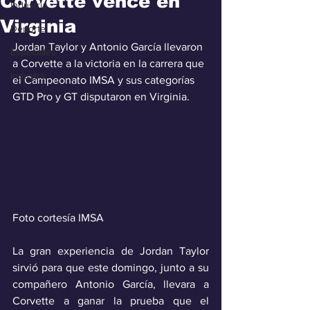
Corvette vence en
Industria
Virginia
Deporte
Jordan Taylor y Antonio García llevaron 
Especiales
a Corvette a la victoria en la carrera que 
Industra
el Campeonato IMSA y sus categorías 
GTD Pro y GT disputaron en Virginia.
Foto cortesía IMSA
La gran experiencia de Jordan Taylor 
sirvió para que este domingo, junto a su 
compañero Antonio García, llevara a 
Corvette a ganar la prueba que el 