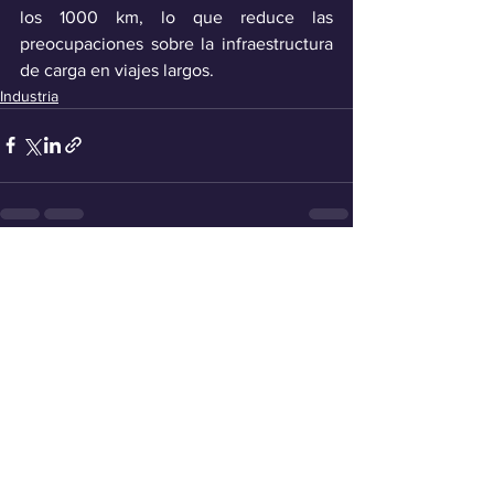
los 1000 km, lo que reduce las 
preocupaciones sobre la infraestructura 
de carga en viajes largos.
Industria
Ver todo
Entradas recientes