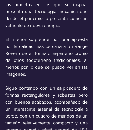
los modelos en los que se inspira, 
presenta una tecnología mecánica que 
desde el principio lo presenta como un 
vehículo de nueva energía.
El interior sorprende por una apuesta 
por la calidad más cercana a un Range 
Rover que al formato espartano propio 
de otros todoterreno tradicionales, al 
menos por lo que se puede ver en las 
imágenes.
Sigue contando con un salpicadero de 
formas rectangulares y robustas pero 
con buenos acabados, acompañado de 
un interesante arsenal de tecnología a 
bordo, con un cuadro de mandos de un 
tamaño relativamente compacto y una 
enorme pantalla táctil central de 15,4 