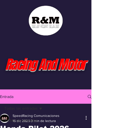
Racing And Motor
Entrada
Todas las entradas
SpeedRacing Comunicaciones
Todas las entradas
16 dic 2025
3 min de lectura