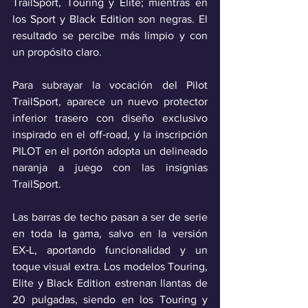
TrailSport, Touring y Elite; mientras en 
los Sport y Black Edition son negras. El 
resultado se percibe más limpio y con 
un propósito claro.
Para subrayar la vocación del Pilot 
TrailSport, aparece un nuevo protector 
inferior trasero con diseño exclusivo 
inspirado en el off‑road, y la inscripción 
PILOT en el portón adopta un delineado 
naranja a juego con las insignias 
TrailSport. 
Las barras de techo pasan a ser de serie 
en toda la gama, salvo en la versión 
EX‑L, aportando funcionalidad y un 
toque visual extra. Los modelos Touring, 
Elite y Black Edition estrenan llantas de 
20 pulgadas, siendo en los Touring y 