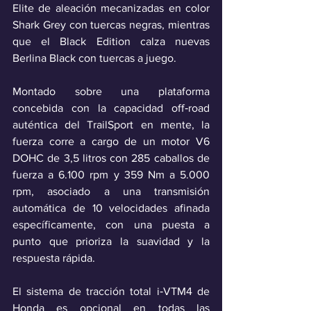
Elite de aleación mecanizadas en color 
Shark Grey con tuercas negras, mientras 
que el Black Edition calza nuevas 
Berlina Black con tuercas a juego.
Montado sobre una plataforma 
concebida con la capacidad off‑road 
auténtica del TrailSport en mente, la 
fuerza corre a cargo de un motor V6 
DOHC de 3,5 litros con 285 caballos de 
fuerza a 6.100 rpm y 359 Nm a 5.000 
rpm, asociado a una transmisión 
automática de 10 velocidades afinada 
específicamente, con una puesta a 
punto que prioriza la suavidad y la 
respuesta rápida.
El sistema de tracción total i‑VTM4 de 
Honda es opcional en todas las 