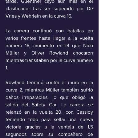
tarde, Guenther cayó aún más en el 
clasificador tras ser superado por De 
Vries y Wehrlein en la curva 16.
La carrera continuó con batallas en 
varios frentes hasta llegar a la vuelta 
número 16, momento en el que Nico 
Müller y Oliver Rowland chocaron 
mientras transitaban por la curva número 
1.
Rowland terminó contra el muro en la 
curva 2, mientras Müller también sufrió 
daños irreparables, lo que obligó la 
salida del Safety Car. La carrera se 
relanzó en la vuelta 20, con Cassidy 
teniendo todo para sellar una nueva 
victoria gracias a la ventaja de 1,5 
segundos sobre su compañero de 