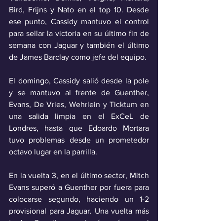
Bird, Frijns y Nato en el top 10. Desde 
ese punto, Cassidy mantuvo el control 
para sellar la victoria en su último fin de 
semana con Jaguar y también el último 
de James Barclay como jefe del equipo.
El domingo, Cassidy salió desde la pole 
y se mantuvo al frente de Guenther, 
Evans, De Vries, Wehrlein y Ticktum en 
una salida limpia en el ExCeL de 
Londres, hasta que Edoardo Mortara 
tuvo problemas desde un prometedor 
octavo lugar en la parrilla.
En la vuelta 3, en el último sector, Mitch 
Evans superó a Guenther por fuera para 
colocarse segundo, haciendo un 1-2 
provisional para Jaguar. Una vuelta más 