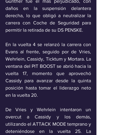
Günther fue el más perjudicado, con 
daños en la suspensión delantera 
derecha, lo que obligó a neutralizar la 
carrera con Coche de Seguridad para 
permitir la retirada de su DS PENSKE.
En la vuelta 4 se relanzó la carrera con 
Evans al frente, seguido por de Vries, 
Wehrlein, Cassidy, Ticktum y Mortara. La 
ventana del PIT BOOST se abrió hacia la 
vuelta 17, momento que aprovechó 
Cassidy para avanzar desde la quinta 
posición hasta tomar el liderazgo neto 
en la vuelta 20.
De Vries y Wehrlein intentaron un 
overcut a Cassidy y los demás, 
utilizando el ATTACK MODE temprano y 
deteniéndose en la vuelta 25. La 