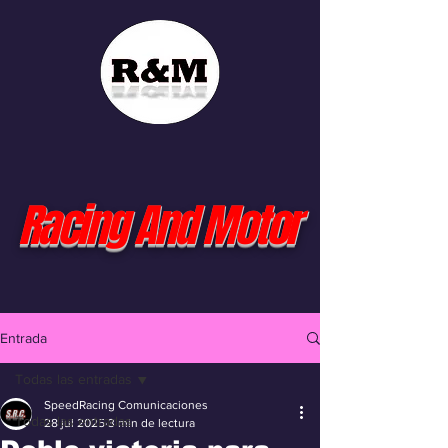
Racing And Motor
Entrada
Todas las entradas
SpeedRacing Comunicaciones
Todas las entradas
28 jul 2025
3 min de lectura