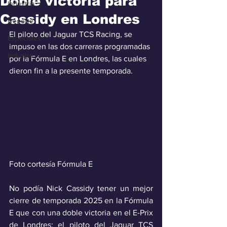
Doble victoria para
Industria
Cassidy en Londres
Deporte
El piloto del Jaguar TCS Racing, se 
Especiales
impuso en las dos carreras programadas 
Industra
por la Fórmula E en Londres, las cuales 
dieron fin a la presente temporada.
Foto cortesía Fórmula E
No podía Nick Cassidy tener un mejor 
cierre de temporada 2025 en la Fórmula 
E que con una doble victoria en el E-Prix 
de Londres; el piloto del Jaguar TCS 