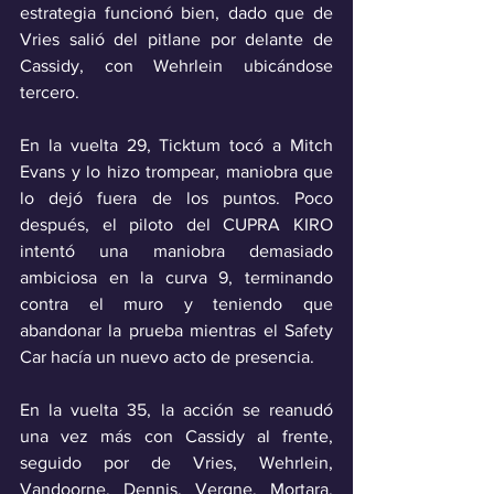
estrategia funcionó bien, dado que de 
Vries salió del pitlane por delante de 
Cassidy, con Wehrlein ubicándose 
tercero.
En la vuelta 29, Ticktum tocó a Mitch 
Evans y lo hizo trompear, maniobra que 
lo dejó fuera de los puntos. Poco 
después, el piloto del CUPRA KIRO 
intentó una maniobra demasiado 
ambiciosa en la curva 9, terminando 
contra el muro y teniendo que 
abandonar la prueba mientras el Safety 
Car hacía un nuevo acto de presencia.
En la vuelta 35, la acción se reanudó 
una vez más con Cassidy al frente, 
seguido por de Vries, Wehrlein, 
Vandoorne, Dennis, Vergne, Mortara, 