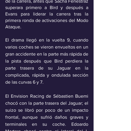
de la carrera, antes que Sacha Fenestraz 
superara primero a Bird y después a 
Evans para liderar la carrera tras la 
primera ronda de activaciones del Modo 
Ataque.
El drama llegó en la vuelta 9, cuando 
varios coches se vieron envueltos en un 
gran accidente en la parte más rápida de 
la pista después que Bird perdiera la 
parte trasera de su Jaguar en la 
complicada, rápida y ondulada sección 
de las curvas 6 y 7.
El Envision Racing de Sébastien Buemi 
chocó con la parte trasera del Jaguar; el 
suizo se libró por poco de un impacto 
frontal, aunque sufrió daños graves y 
terminales en su coche. Edoardo 