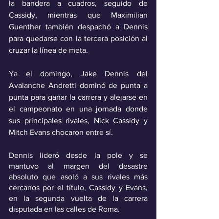
la bandera a cuadros, seguido de 
Cassidy, mientras que Maximilian 
Guenther también despachó a Dennis 
para quedarse con la tercera posición al 
cruzar la línea de meta.
Ya el domingo, Jake Dennis del 
Avalanche Andretti dominó de punta a 
punta para ganar la carrera y alejarse en 
el campeonato en una jornada donde 
sus principales rivales, Nick Cassidy y 
Mitch Evans chocaron entre sí.
Dennis lideró desde la pole y se 
mantuvo al margen del desastre 
absoluto que asoló a sus rivales más 
cercanos por el título, Cassidy y Evans, 
en la segunda vuelta de la carrera 
disputada en las calles de Roma.