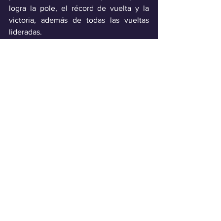
logra la pole, el récord de vuelta y la 
victoria, además de todas las vueltas 
lideradas. 
Deporte
Ver todo
Entradas recientes