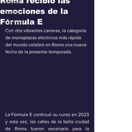
Roma recibió las
Industria
emociones de la
Deporte
Fórmula E
Especiales
Con dos vibrantes carreras, la categoría 
Industra
de monoplazas eléctricos más rápida 
del mundo celebró en Roma una nueva 
fecha de la presente temporada.
La Fórmula E continuó su curso en 2023 
y esta vez, las calles de la bella ciudad 
de Roma fueron escenario para la 