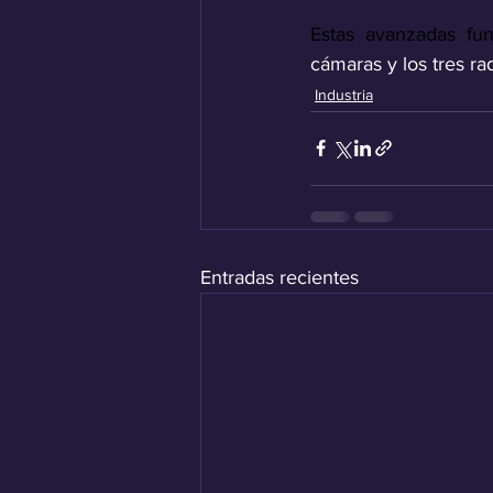
Estas avanzadas fun
cámaras y los tres ra
Industria
Entradas recientes