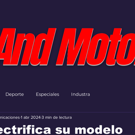
And Moto
Deporte
Especiales
Industra
nicaciones
1 abr 2024
3 min de lectura
ectrifica su modelo