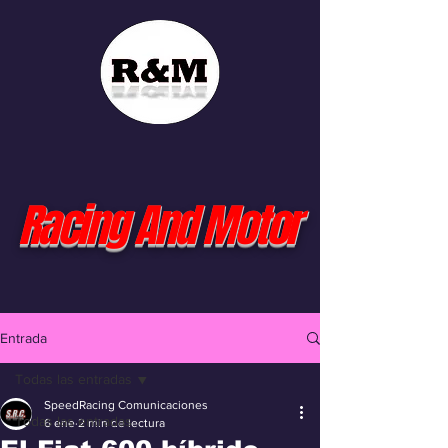
Racing And Motor
Entrada
Todas las entradas
SpeedRacing Comunicaciones
Todas las entradas
6 ene
2 min de lectura