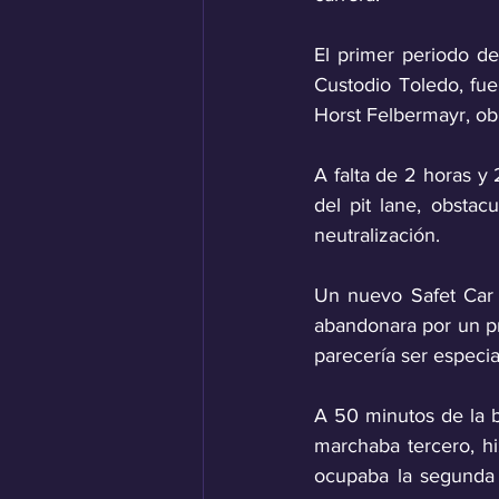
El primer periodo d
Custodio Toledo, fue
Horst Felbermayr, ob
A falta de 2 horas y
del pit lane, obsta
neutralización.
Un nuevo Safet Car 
abandonara por un pr
parecería ser especi
A 50 minutos de la b
marchaba tercero, h
ocupaba la segunda 