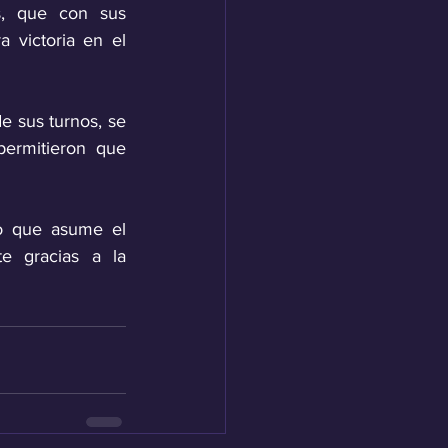
s, que con sus 
victoria en el 
 sus turnos, se 
ermitieron que 
o que asume el 
e gracias a la 