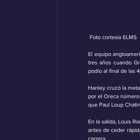
 Foto cortesía ELMS
El equipo angloameri
tres años cuando Gri
podio al final de las 
Hanley cruzó la meta 
por el Oreca número 
que Paul Loup Chati
En la salida, Louis R
antes de ceder rápid
carrera.