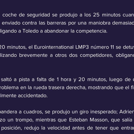
e coche de seguridad se produjo a los 25 minutos cuand
 enviado contra las barreras por una maniobra demasiad
ligando a Toledo a abandonar la competencia.
 20 minutos, el Eurointernational LMP3 número 11 se detuv
culizando brevemente a otros dos competidores, obligan
saltó a pista a falta de 1 hora y 20 minutos, luego de
oblema en la rueda trasera derecha, mostrando que el fina
almente accidentado.
andera a cuadros, se produjo un giro inesperado; Adrien
izo un trompo, mientras que Esteban Masson, que salía 
posición, redujo la velocidad antes de tener que entra