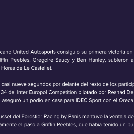
cano United Autosports consiguió su primera victoria en 
ffin Peebles, Gregoire Saucy y Ben Hanley, subieron a 
4 Horas de Le Castellet. 
casi nueve segundos por delante del resto de los particip
34 del Inter Europol Competition pilotado por Reshad De 
n aseguró un podio en casa para IDEC Sport con el Orec
ousset del Forestier Racing by Panis mantuvo la ventaja de l
amente el paso a Griffin Peebles, que había tenido un b