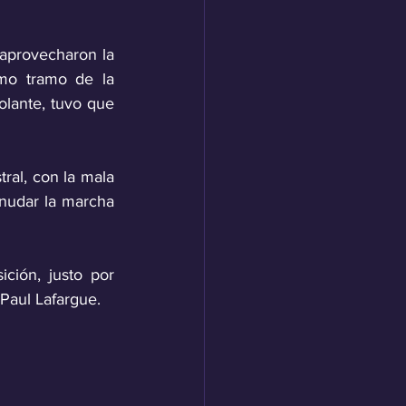
aprovecharon la 
imo tramo de la 
lante, tuvo que 
ral, con la mala 
nudar la marcha 
ión, justo por 
Paul Lafargue.