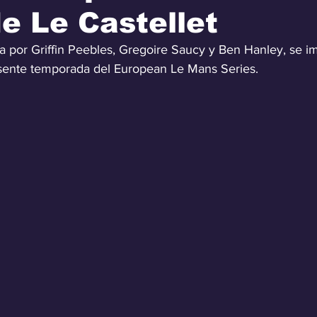
e Le Castellet
a por Griffin Peebles, Gregoire Saucy y Ben Hanley, se i
resente temporada del European Le Mans Series.