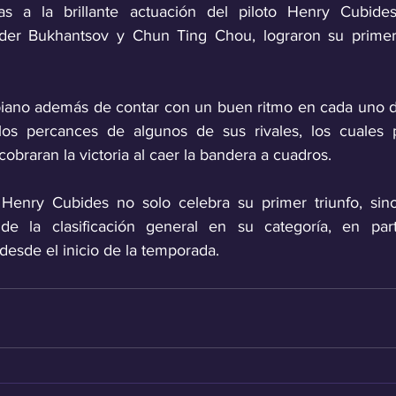
s a la brillante actuación del piloto Henry Cubide
er Bukhantsov y Chun Ting Chou, lograron su primera 
iano además de contar con un buen ritmo en cada uno de
los percances de algunos de sus rivales, los cuales p
braran la victoria al caer la bandera a cuadros.
 Henry Cubides no solo celebra su primer triunfo, sin
l de la clasificación general en su categoría, en part
desde el inicio de la temporada.