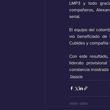
LMP3 y todo gracia
compañeros, Alexand
serial.
El equipo del colomb
vio beneficiado de 
Cubides y compañía co
Con este resultado,
liderato provisiona
constancia mostrada 
Deporte