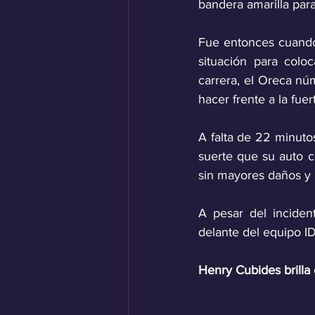
bandera amarilla para
Fue entonces cuando 
situación para colo
carrera, el Oreca nú
hacer frente a la fue
A falta de 22 minutos
suerte que su auto c
sin mayores daños y 
A pesar del inciden
delante del equipo I
Henry Cubides brill