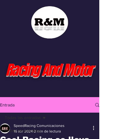
Racing And Motor
Entrada
Todas las entradas
SpeedRacing Comunicaciones
Todas las entradas
16 abr 2024
2 min de lectura