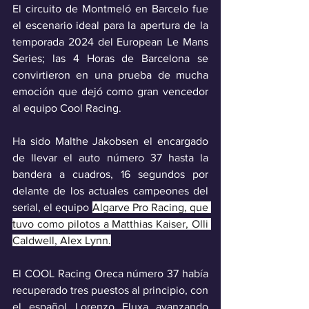
El circuito de Montmeló en Barcelo fue 
el escenario ideal para la apertura de la 
temporada 2024 del European Le Mans 
Series; las 4 Horas de Barcelona se 
convirtieron en una prueba de mucha 
emoción que dejó como gran vencedor 
al equipo Cool Racing.
Ha sido Malthe Jakobsen el encargado 
de llevar el auto número 37 hasta la 
bandera a cuadros, 16 segundos por 
delante de los actuales campeones del 
serial, el equipo 
Algarve Pro Racing, que 
tuvo como pilotos a Matthias Kaiser, Olli 
Caldwell, Alex Lynn.
El COOL Racing Oreca número 37 había 
recuperado tres puestos al principio, con 
el español Lorenzo Fluxa avanzando 