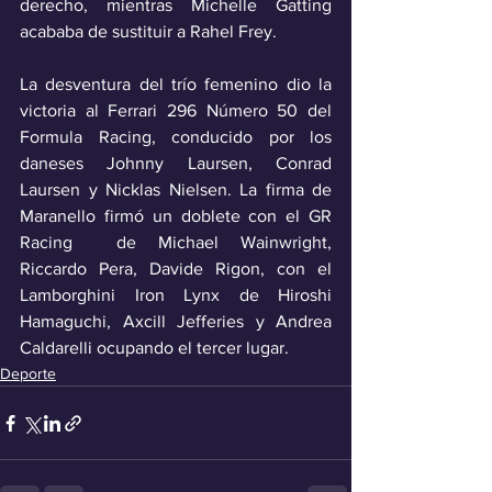
derecho, mientras Michelle Gatting 
acababa de sustituir a Rahel Frey. 
La desventura del trío femenino dio la 
victoria al Ferrari 296 Número 50 del 
Formula Racing, conducido por los 
daneses Johnny Laursen, Conrad 
Laursen y Nicklas Nielsen. La firma de 
Maranello firmó un doblete con el GR 
Racing  de Michael Wainwright, 
Riccardo Pera, Davide Rigon, con el 
Lamborghini Iron Lynx de Hiroshi 
Hamaguchi, Axcill Jefferies y Andrea 
Caldarelli ocupando el tercer lugar.
Deporte