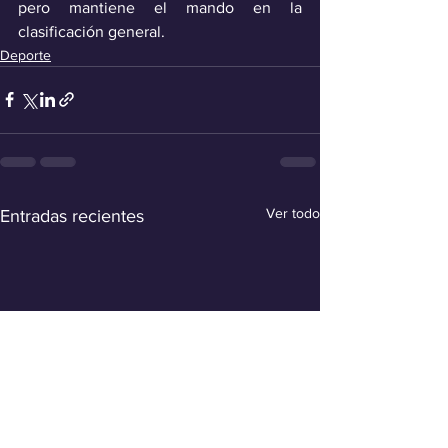
pero mantiene el mando en la 
clasificación general.
Deporte
Ver todo
Entradas recientes