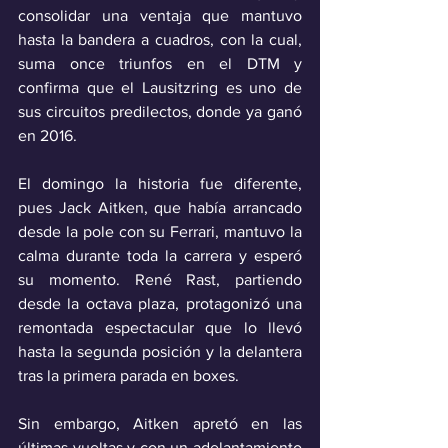
consolidar una ventaja que mantuvo 
hasta la bandera a cuadros, con la cual, 
suma once triunfos en el DTM y 
confirma que el Lausitzring es uno de 
sus circuitos predilectos, donde ya ganó 
en 2016.
El domingo la historia fue diferente, 
pues Jack Aitken, que había arrancado 
desde la pole con su Ferrari, mantuvo la 
calma durante toda la carrera y esperó 
su momento. René Rast, partiendo 
desde la octava plaza, protagonizó una 
remontada espectacular que lo llevó 
hasta la segunda posición y la delantera 
tras la primera parada en boxes. 
Sin embargo, Aitken apretó en las 
últimas vueltas y con un adelantamiento 