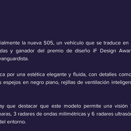
cialmente la nueva S05, un vehículo que se traduce en 
edas y ganador del premio de diseño iF Design Awar
vanguardista. 
a por una estética elegante y fluida, con detalles como 
us espejos en negro piano, rejillas de ventilación inteligen
ay que destacar que este modelo permite una visión 54
ras, 3 radares de ondas milimétricas y 6 radares ultrasón
del entorno. 