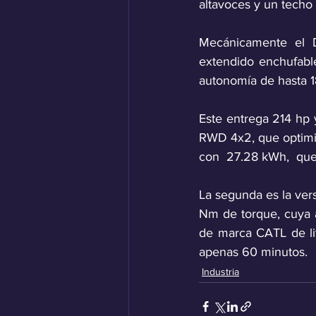
altavoces y un techo
Mecánicamente el 
extendido enchufable
autonomía de hasta 1
Este entrega 214 hp 
RWD 4x2, que optimiza
con  27.28 kWh,  que
La segunda es la ver
Nm de torque, cuya 
de marca CATL de lit
apenas 60 minutos.
Industria