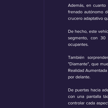
Además, en cuanto a
frenado autónomo de 
crucero adaptativo qu
De hecho, este vehíc
segmento, con 30 a
ocupantes.
También sorprenden
"Diamante", que muev
Realidad Aumentada H
por delante.
De puertas hacia ade
con una pantalla tá
controlar cada aspec