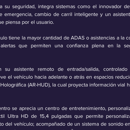
 su seguridad, integra sistemas como el innovador dete
emergencia, cambio de carril inteligente y un asistent
e piensa por el usuario. 
ulo tiene la mayor cantidad de ADAS o asistencias a la c
lertas que permiten una confianza plena en la seg
 su asistente remoto de entrada/salida, controlado 
e el vehículo hacia adelante o atrás en espacios reducid
olográfica (AR-HUD), la cual proyecta información vial h
ntro se aprecia un centro de entretenimiento, personaliza
ctil Ultra HD de 15,4 pulgadas que permite personaliza
to del vehículo; acompañado de un sistema de sonido en