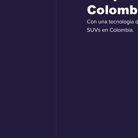
Colomb
Con una tecnología d
SUVs en Colombia.