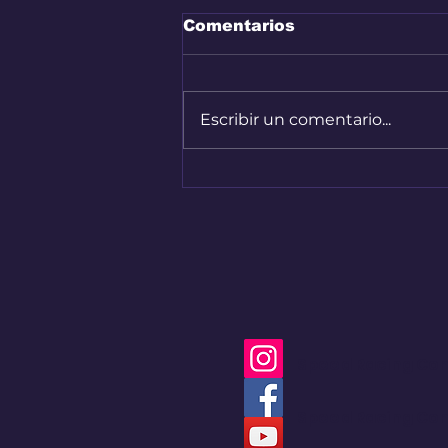
Comentarios
Escribir un comentario...
Nuevo capítulo del
Renault 4 en Colombia
Speed Racing Co
Speed Racing Co