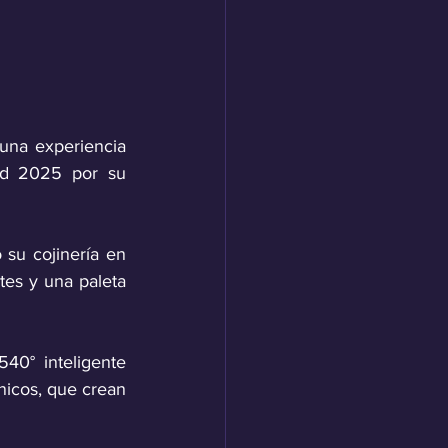
una experiencia 
d 2025 por su 
su cojinería en 
tes y una paleta 
0° inteligente 
icos, que crean 