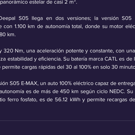
 panorámico estelar de casi 2 m².
Deepal S05 llega en dos versiones; la versión S05
 con 1.100 km de autonomía total, donde su motor eléct
80 km. 
y 320 Nm, una aceleración potente y constante, con una t
 estabilidad y eficiencia. Su batería marca CATL es de liti
 permite cargas rápidas del 30 al 100% en solo 30 minuto
sión S05 E-MAX, un auto 100% eléctrico capaz de entrega
autonomía es de más de 450 km según ciclo NEDC. Su ba
io ferro fosfato, es de 56.12 kWh y permite recargas de