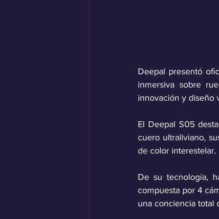
Deepal presentó ofi
inmersiva sobre ru
innovación y diseño 
El Deepal S05 destac
cuero ultraliviano, s
de color interestelar. 
De su tecnología, h
compuesta por 4 cáma
una conciencia total 