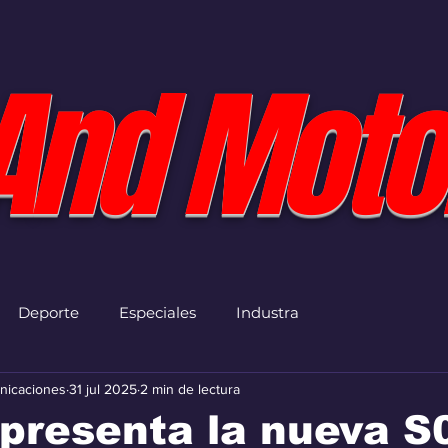
And Moto
Deporte
Especiales
Industra
nicaciones
31 jul 2025
2 min de lectura
presenta la nueva S