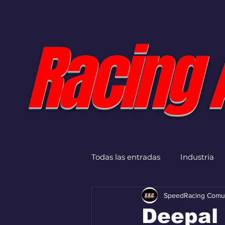
Racing 
Todas las entradas
Industria
SpeedRacing Comu
Deepal 