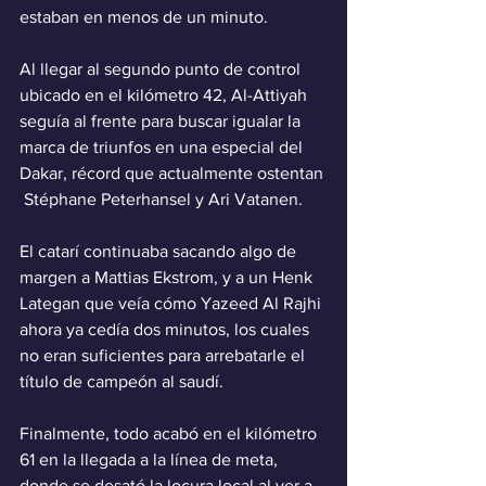
estaban en menos de un minuto.
Al llegar al segundo punto de control 
ubicado en el kilómetro 42, Al-Attiyah 
seguía al frente para buscar igualar la 
marca de triunfos en una especial del 
Dakar, récord que actualmente ostentan 
 Stéphane Peterhansel y Ari Vatanen.
El catarí continuaba sacando algo de 
margen a Mattias Ekstrom, y a un Henk 
Lategan que veía cómo Yazeed Al Rajhi 
ahora ya cedía dos minutos, los cuales 
no eran suficientes para arrebatarle el 
título de campeón al saudí.
Finalmente, todo acabó en el kilómetro 
61 en la llegada a la línea de meta, 
donde se desató la locura local al ver a 