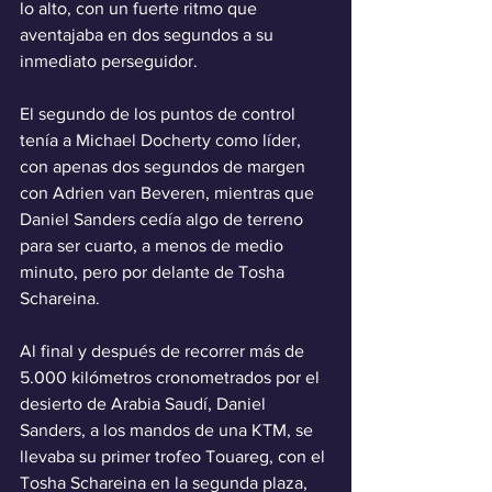
lo alto, con un fuerte ritmo que 
aventajaba en dos segundos a su 
inmediato perseguidor.
El segundo de los puntos de control 
tenía a Michael Docherty como líder, 
con apenas dos segundos de margen 
con Adrien van Beveren, mientras que 
Daniel Sanders cedía algo de terreno 
para ser cuarto, a menos de medio 
minuto, pero por delante de Tosha 
Schareina.
Al final y después de recorrer más de 
5.000 kilómetros cronometrados por el 
desierto de Arabia Saudí, Daniel 
Sanders, a los mandos de una KTM, se 
llevaba su primer trofeo Touareg, con el 
Tosha Schareina en la segunda plaza, 