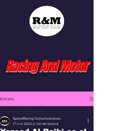
Racing And Motor
Entrada
Todas las entradas
SpeedRacing Comunicaciones
Todas las entradas
17 ene 2025
2 min de lectura