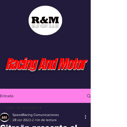
Racing And Motor
Entrada
Todas las entradas
SpeedRacing Comunicaciones
Todas las entradas
28 abr 2023
2 min de lectura