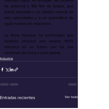
aspirado capaz xe entregar 118 caballos 
de potencia y 160 Nm de torque, que 
estará asociado a un cambio manual de 
seis velocidades y a un automático de 
igual número de relaciones. 
La firma francesa ha confirmado que 
también ofrecerá una versión 100% 
eléctrica en un futuro con las dos 
versiones de cinco y siete plazas.
Industria
Ver todo
Entradas recientes