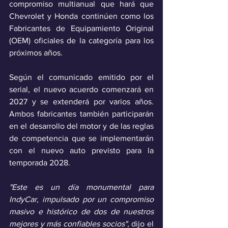
compromiso multianual que hará que 
Chevrolet y Honda continúen como los 
Fabricantes de Equipamiento Original 
(OEM) oficiales de la categoría para los 
próximos años.
Según el comunicado emitido por el 
serial, el nuevo acuerdo comenzará en 
2027 y se extenderá por varios años. 
Ambos fabricantes también participarán 
en el desarrollo del motor y de las reglas 
de competencia que se implementarán 
con el nuevo auto previsto para la 
temporada 2028.
"Este es un día monumental para 
IndyCar, impulsado por un compromiso 
masivo e histórico de dos de nuestros 
mejores y más confiables socios"
, dijo el 