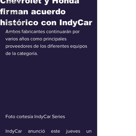
Chevrolet y Honda
Industria
firman acuerdo
Deporte
histórico con IndyCar
Especiales
Ambos fabricantes continuarán por 
Industra
varios años como principales 
proveedores de los diferentes equipos 
de la categoría.
Foto cortesía IndyCar Series
IndyCar anunció este jueves un 