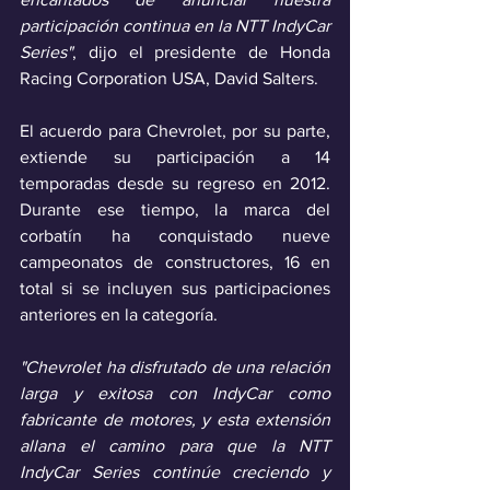
participación continua en la NTT IndyCar 
Series"
, dijo el presidente de Honda 
Racing Corporation USA, David Salters.
El acuerdo para Chevrolet, por su parte, 
extiende su participación a 14 
temporadas desde su regreso en 2012. 
Durante ese tiempo, la marca del 
corbatín ha conquistado nueve 
campeonatos de constructores, 16 en 
total si se incluyen sus participaciones 
anteriores en la categoría.
"Chevrolet ha disfrutado de una relación 
larga y exitosa con IndyCar como 
fabricante de motores, y esta extensión 
allana el camino para que la NTT 
IndyCar Series continúe creciendo y 