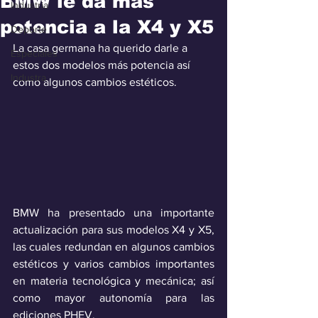
BMW le da más
Industria
potencia a la X4 y X5
Deporte
La casa germana ha querido darle a 
Especiales
estos dos modelos más potencia así 
Industra
como algunos cambios estéticos.
BMW ha presentado una importante 
actualización para sus modelos X4 y X5, 
las cuales redundan en algunos cambios 
estéticos y varios cambios importantes 
en materia tecnológica y mecánica; así 
como mayor autonomía para las 
ediciones PHEV.