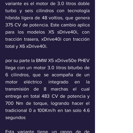
variante es el motor de 3.0 litros doble 
turbo y seis cilindros con tecnología 
híbrida ligera de 48 voltios, que genera 
375 CV de potencia. Este cambio aplica 
para los modelos X5 sDrive40i, con 
tracción trasera, xDrive40i con tracción 
total y X6 xDrive40i.
por su parte la BMW X5 xDrive50e PHEV 
llega con un motor 3.0 litros biturbo de 
6 cilindros, que se acompaña de un 
motor eléctrico integrado en la 
transmisión de 8 marchas el cual 
entrega en total 483 CV de potencia y 
700 Nm de torque, logrando hacer el 
tradicional 0 a 100Km/h en tan solo 4.6 
segundos 
Esta variante tiene un rango de de 