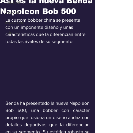
Así es la nueva Benda
Industria
Napoleon Bob 500
Deporte
La custom bobber china se presenta 
Especiales
con un imponente diseño y unas 
Industra
características que la diferencian entre 
todas las rivales de su segmento.
Benda ha presentado la nueva Napoleon 
Bob 500, una bobber con carácter 
propio que fusiona un diseño audaz con 
detalles deportivos que la diferencian 
en su segmento. Su estética robusta se 