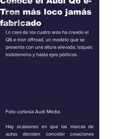
Conoce el Audi Q6 e-
Industria
Tron más loco jamás
Deporte
fabricado
Especiales
La casa de los cuatro aros ha creado el 
Industra
Q6 e-tron offroad, un modelo que se 
presenta con una altura elevada, toques 
todoterreno y hasta ejes pórticos. 
Foto cortesía Audi Media.
Hay ocasiones en que las marcas de 
autos deciden concebir creaciones 