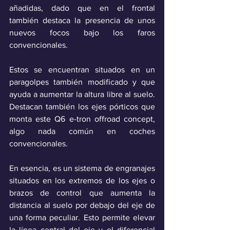
añadidas, dado que en el frontal 
también destaca la presencia de unos 
nuevos focos bajo los faros 
convencionales. 
Estos se encuentran situados en un 
paragolpes también modificado y que 
ayuda a aumentar la altura libre al suelo. 
Destacan también los ejes pórticos que 
monta este Q6 e-tron offroad concept, 
algo nada común en coches 
convencionales. 
En esencia, es un sistema de engranajes 
situados en los extremos de los ejes o 
brazos de control que aumenta la 
distancia al suelo por debajo del eje de 
una forma peculiar. Esto permite elevar 
la línea central del eje y el diferencial 