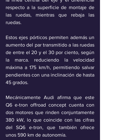
respecto a la superficie de montaje de 
las ruedas, mientras que rebaja las 
ruedas. 
Estos ejes pórticos permiten además un 
aumento del par transmitido a las ruedas 
de entre el 20 y el 30 por ciento, según 
la marca. reduciendo la velocidad 
máxima a 175 km/h, permitiendo salvar 
pendientes con una inclinación de hasta 
45 grados. 
Mecánicamente Audi afirma que este 
Q6 e-tron offroad concept cuenta con 
dos motores que rinden conjuntamente 
380 kW, lo que coincide con las cifras 
del SQ6 e-tron, que también ofrece 
unos 590 km de autonomía.