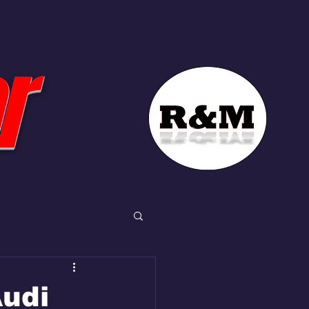
r
Audi