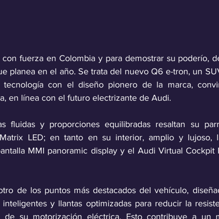
 con fuerza en Colombia y para demostrar su poderío, de
ue planea en el año. Se trata del nuevo Q6 e-tron, un SUV
 tecnología con el diseño pionero de la marca, convir
 en línea con el futuro electrizante de Audi.
as fluidas y proporciones equilibradas resaltan su parri
Matrix LED; en tanto en su interior, amplio y lujoso, l
antalla MMI panoramic display y el Audi Virtual Cockpit P
tro de los puntos más destacados del vehículo, diseñad
 inteligentes y llantas optimizadas para reducir la resiste
ia de su motorización eléctrica. Esto contribuye a un