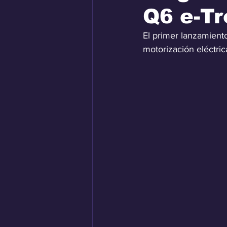
Q6 e-Tr
El primer lanzamiento
motorización eléctri