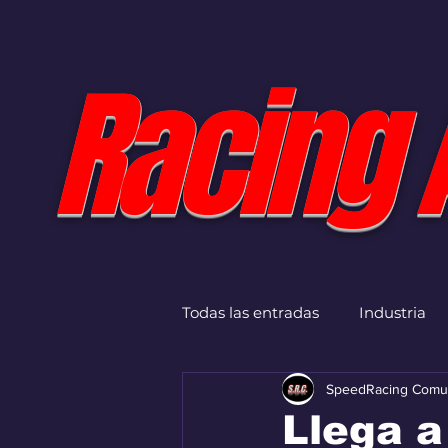
Racing 
Todas las entradas
Industria
SpeedRacing Comu
Llega a