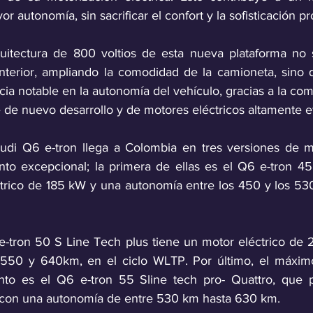
r autonomía, sin sacrificar el confort y la sofisticación p
quitectura de 800 voltios de esta nueva plataforma no 
nterior, ampliando la comodidad de la camioneta, sino 
cia notable en la autonomía del vehículo, gracias a la co
je de nuevo desarrollo y de motores eléctricos altamente ef
di Q6 e-tron llega a Colombia en tres versiones de mo
to excepcional; la primera de ellas es el Q6 e-tron 45
trico de 185 kW y una autonomía entre los 450 y los 530 
 e-tron 50 S Line Tech plus tiene un motor eléctrico de
550 y 640km, en el ciclo WLTP. Por último, el máxim
nto es el Q6 e-tron 55 Sline tech pro- Quattro, que 
 con una autonomía de entre 530 km hasta 630 km.