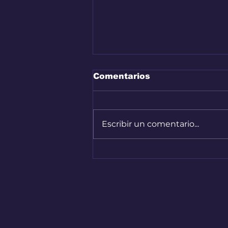
Comentarios
Escribir un comentario...
Nuevo capítulo del
Renault 4 en Colombia