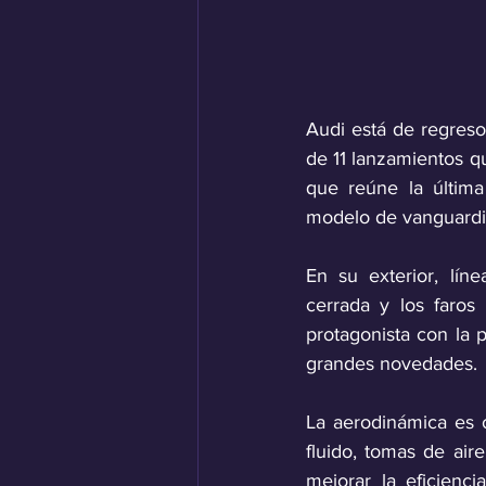
Audi está de regreso
de 11 lanzamientos q
que reúne la última
modelo de vanguardia,
En su exterior, líne
cerrada y los faros 
protagonista con la p
grandes novedades.
La aerodinámica es o
fluido, tomas de aire
mejorar la eficienc