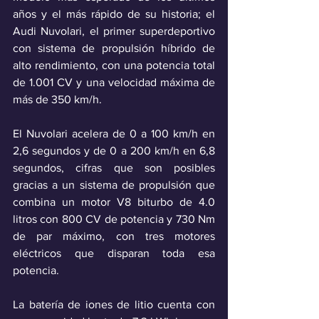
años y el más rápido de su historia; el 
Audi Nuvolari, el primer superdeportivo 
con sistema de propulsión híbrido de 
alto rendimiento, con una potencia total 
de 1.001 CV y una velocidad máxima de 
más de 350 km/h.
El Nuvolari acelera de 0 a 100 km/h en 
2,6 segundos y de 0 a 200 km/h en 6,8 
segundos, cifras que son posibles 
gracias a un sistema de propulsión que 
combina un motor V8 biturbo de 4.0 
litros con 800 CV de potencia y 730 Nm 
de par máximo, con tres motores 
eléctricos que disparan toda esa 
potencia. 
La batería de iones de litio cuenta con 