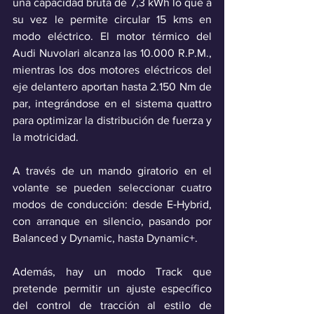
una capacidad bruta de 7,3 kWh lo que a 
su vez le permite circular 15 kms en 
modo eléctrico. El motor térmico del 
Audi Nuvolari alcanza las 10.000 R.P.M., 
mientras los dos motores eléctricos del 
eje delantero aportan hasta 2.150 Nm de 
par, integrándose en el sistema quattro 
para optimizar la distribución de fuerza y 
la motricidad.
A través de un mando giratorio en el 
volante se pueden seleccionar cuatro 
modos de conducción: desde E‑Hybrid, 
con arranque en silencio, pasando por 
Balanced y Dynamic, hasta Dynamic+.
Además, hay un modo Track que 
pretende permitir un ajuste específico 
del control de tracción al estilo de 