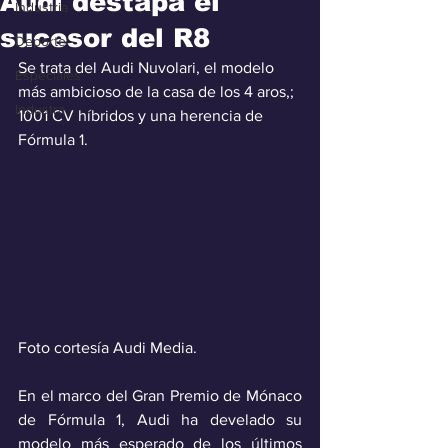
Audi destapa el
Industria
sucesor del R8
Deporte
Se trata del Audi Nuvolari, el modelo 
Especiales
más ambicioso de la casa de los 4 aros,; 
Industra
1001 CV híbridos y una herencia de 
Fórmula 1.
Foto cortesía Audi Media.
En el marco del Gran Premio de Mónaco 
de Fórmula 1, Audi ha develado su 
modelo más esperado de los últimos 