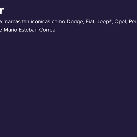
r
 a marcas tan icónicas como Dodge, Fiat, Jeep®, Opel, Pe
de Mario Esteban Correa.