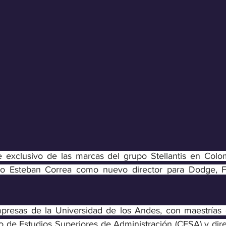
e exclusivo de las marcas del grupo Stellantis en Colom
o Esteban Correa como nuevo director para Dodge, Fia
presas de la Universidad de los Andes, con maestrías e
o de Estudios Superiores de Administración (CESA) y dire