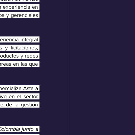
 experiencia en 
s y gerenciales 
riencia integral 
y licitaciones, 
roductos y redes 
reas en las que 
rcializa Astara 
vo en el sector 
 de la gestión 
olombia junto a 