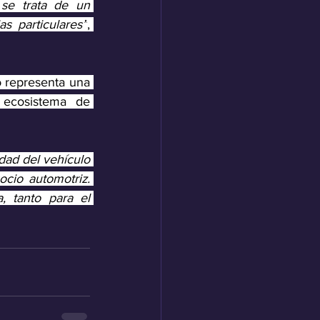
se trata de un 
s particulares”
, 
 representa una 
 ecosistema de 
dad del vehículo 
io automotriz. 
 tanto para el 