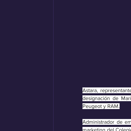
Astara, representant
designación de Mari
Peugeot y RAM.
Administrador de em
marketing del Colegi