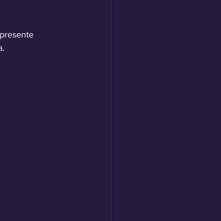
presente 
a.