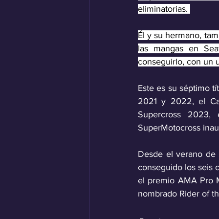
eliminatorias. 
Él y su hermano, tam
las mangas en Seat
conseguirlo, con un u
Este es su séptimo t
2021 y 2022, el C
Supercross 2023,
SuperMotocross inaug
Desde el verano de 
conseguido los seis 
el premio AMA Pro M
nombrado Rider of th