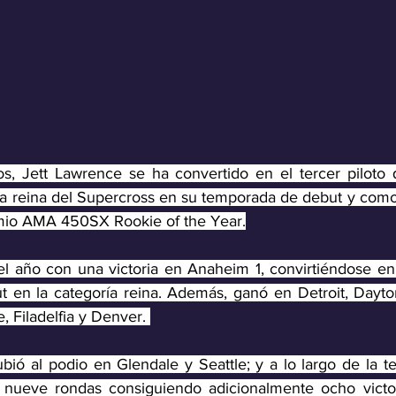
s, Jett Lawrence se ha convertido en el tercer piloto 
ía reina del Supercross en su temporada de debut y como 
mio AMA 450SX Rookie of the Year.
año con una victoria en Anaheim 1, convirtiéndose en e
 en la categoría reina. Además, ganó en Detroit, Dayto
e, Filadelfia y Denver. 
ió al podio en Glendale y Seattle; y a lo largo de la te
n nueve rondas consiguiendo adicionalmente ocho victor