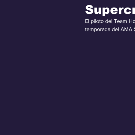
Superc
El piloto del Team H
temporada del AMA Su