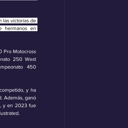
as victorias de 
de hermanos en 
0 Pro Motocross 
nato 250 West 
mpeonato 450 
ompetido, y ha 
d. Además, ganó 
 y en 2023 fue 
ustrated.