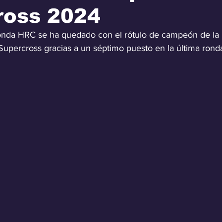
ross 2024
onda HRC se ha quedado con el rótulo de campeón de la 
percross gracias a un séptimo puesto en la última rond