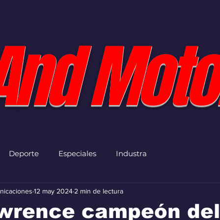
And Moto
Deporte
Especiales
Industra
nicaciones
12 may 2024
2 min de lectura
awrence campeón de