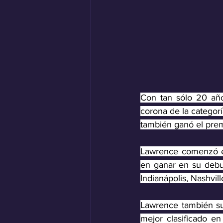
Con tan sólo 20 año
corona de la categor
también ganó el pre
Lawrence comenzó el 
en ganar en su debut
Indianápolis, Nashvill
Lawrence también sub
mejor clasificado e