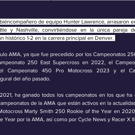
biéncompañero de equipo Hunter Lawrence, arrasaron en l
tle y Nashville, convirtiéndose en la única pareja 
n histórico 1-2 en la carrera principal en Denver. 
ítulo AMA, ya que fue precedido por los Campeonatos 25
ampeonato 250 East Supercross en 2022, el Campeo
 el Campeonato 450 Pro Motocross 2023 y el Ca
ural del año pasado. 
2021, ha ganado todos los campeonatos en los que ha c
campeonatos de la AMA que están activos en la actualida
otocross Marty Smith 250 Rookie of the Year en 2020,
e Year por la AMA, así como por Cycle News y Racer X Ill