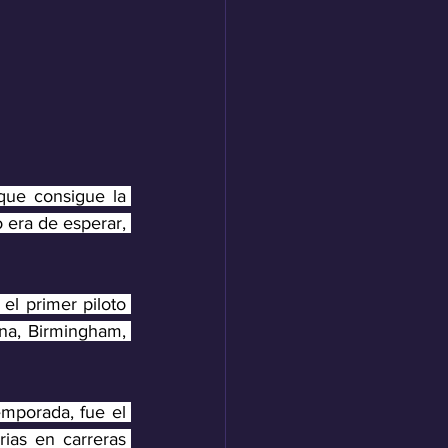
que consigue la 
era de esperar, 
l primer piloto 
na, Birmingham, 
mporada, fue el 
ias en carreras 