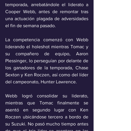
temporada, arrebatándole el liderato a 
Cooper Webb, antes de remontar tras 
una actuación plagada de adversidades 
el fin de semana pasado.
La competencia comenzó con Webb 
liderando el holeshot mientras Tomac y 
su compañero de equipo, Aaron 
Plessinger, lo perseguían por delante de 
los ganadores de la temporada, Chase 
Sexton y Ken Roczen, así como del líder 
del campeonato, Hunter Lawrence.
Webb logró consolidar su liderato, 
mientras que Tomac finalmente se 
asentó en segundo lugar con Ken 
Roczen ubicándose tercero a bordo de 
su Suzuki. No pasó mucho tiempo antes 
de que el trío líder se asentara en las 