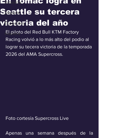
Eli Tomac logra en
Industria
Seattle su tercera
Deporte
victoria del año
Especiales
El piloto del Red Bull KTM Factory 
Industra
Racing volvió a lo más alto del podio al 
lograr su tecera victoria de la temporada 
2026 del AMA Supercross.
Foto cortesía Supercross Live
Apenas una semana después de la 